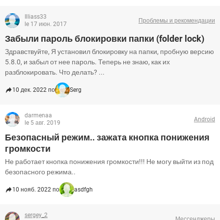
Illiass33
Проблемы и рекомендации
le 17 июн. 2017
Забыли пароль блокировки папки (folder lock)
Здравствуйте, Я установил блокировку на папки, пробную версию
5.8.0, и забыл от нее пароль. Теперь не знаю, как их
разблокировать. Что делать? ...
10 дек. 2022 по
Serg
darmenaa
Android
le 5 авг. 2019
Безопасный режим.. зажата кнопка понижения
громкости
Не работает кнопка понижения громкости!!! Не могу выйти из под
безопасного режима..
10 нояб. 2022 по
asdfgh
sergey_2
Мессенджеры