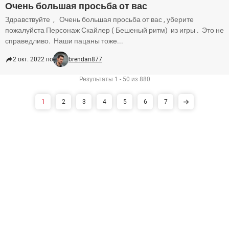
Очень большая просьба от вас
Здравствуйте , Очень большая просьба от вас , уберите
пожалуйста Персонаж Скайлер ( Бешеный ритм) из игры . Это не
справедливо. Наши пацаны тоже...
2 окт. 2022 по
brendan877
Результаты 1 - 50 из 880
1
2
3
4
5
6
7