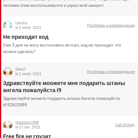
человек этим воспользовался и украл мой аккаунт
Lencha
Проблемы и рекомендации
le 5 нояб. 2023
Не приходит код
Уже 3 дня не могу востоновить вотсап, код не приходит, что
можно сделать?
Sako7
Проблемы и рекомендации
le 2 нояб. 2023
Здравствуйте моожете мне подарить штаны
ангела пожалуйста i9
Здравствуйте можете подарить штаны Ангела пожалуйста
id:92623089
Vladzion1998
Call Of Duty
le 31 окт. 2023
Free fire не грузит