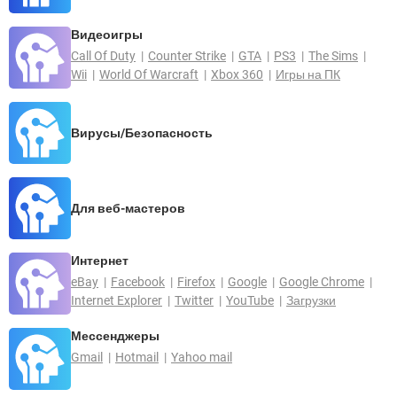
Видеоигры
Call Of Duty
Counter Strike
GTA
PS3
The Sims
Wii
World Of Warcraft
Xbox 360
Игры на ПК
Вирусы/Безопасность
Для веб-мастеров
Интернет
eBay
Facebook
Firefox
Google
Google Chrome
Internet Explorer
Twitter
YouTube
Загрузки
Мессенджеры
Gmail
Hotmail
Yahoo mail