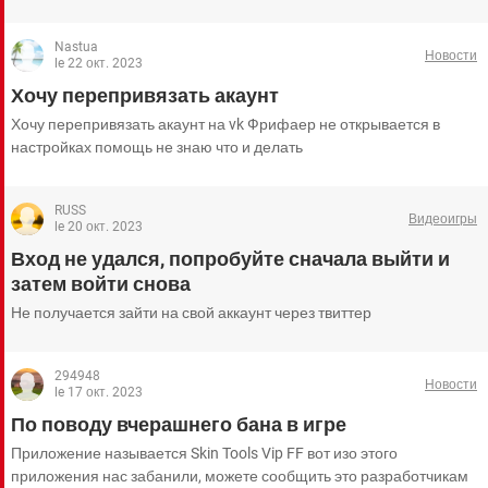
Nastua
Новости
le 22 окт. 2023
Хочу перепривязать акаунт
Хочу перепривязать акаунт на vk Фрифаер не открывается в
настройках помощь не знаю что и делать
RUSS
Видеоигры
le 20 окт. 2023
Вход не удался, попробуйте сначала выйти и
затем войти снова
Не получается зайти на свой аккаунт через твиттер
294948
Новости
le 17 окт. 2023
По поводу вчерашнего бана в игре
Приложение называется Skin Tools Vip FF вот изо этого
приложения нас забанили, можете сообщить это разработчикам