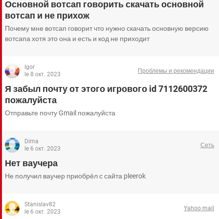
Основной вотсап говорить скачать основной
вотсап и не прихож
Почему мне вотсап говорит что нужно скачать основную версию
вотсапа хотя это она и есть и код не приходит
Igor
Проблемы и рекомендации
le 8 окт. 2023
Я забыл почту от этого игрового id 7112600372
пожалуйста
Отправьте почту Gmail пожалуйста
Dima
Сеть
le 6 окт. 2023
Нет ваучера
Не получил ваучер приобрёл с сайта pleerok
Stanislav82
Yahoo mail
le 6 окт. 2023