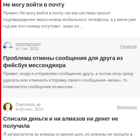
Не могу войти в почту
Привет, Не могу войти в почту так как система просит
подтверждение через номер мобильного телефона, а у меня уже
год как этот номер отсутсвет. знаю ло...
moonharmony
Facebook
le 1 окт. 2023
Проблема отмены сообщения для друга из
фейсбук мессенджера
Привет, когда я отправляю сообщение другу, а потом хочу сразу
удалить или отменить отправку своего сообщения «всем», то
появляется сообщение из мессен...
ChetoNado_ep
Видеоигры
le 26 сент. 2023
Списали деньги и ни алмазов ни денег не
получила
Я запралатила за алмазы в гарене шоп, но алмазы не пришли а