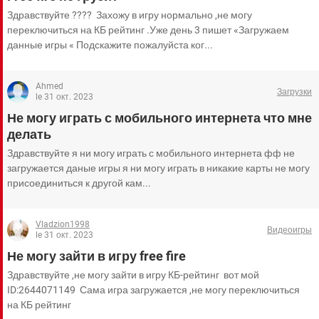
Здравствуйте ???? Захожу в игру нормально ,не могу
переключиться на КБ рейтинг .Уже день 3 пишет «Загружаем
данные игры « Подскажите пожалуйста ког...
Ahmed
Загрузки
le 31 окт. 2023
Не могу играть с мобильного интернета что мне
делать
Здравствуйте я ни могу играть с мобильного интернета фф не
загружается даные игры я ни могу играть в никакие карты не могу
присоединиться к другой кам...
Vladzion1998
Видеоигры
le 31 окт. 2023
Не могу зайти в игру free fire
Здравствуйте ,не могу зайти в игру КБ-рейтинг вот мой
ID:2644071149 Сама игра загружается ,не могу переключиться
на КБ рейтинг