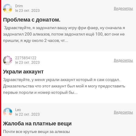
Drim
Видеоигры
le 23 окт. 2023
Проблема с донатом.
Здравствуйте, я задонатил вашу игру фри фаер, ну сначала я
задонатил 200 алмазов, потом задонатил ещё 100, вот они не
пришли, я жду около 2 часов, чт...
2275854122
Видеоигры
le 23 окт. 2023
Украли аккаунт
Здравствуйте, у меня украли аккаунт который я сам создал.
Доказательства что этот аккаунт был мой я могу предоставить
первые пороли и номер который бы...
Leo
Видеоигры
le 22 окт. 2023
Жалоба на платные вещи
Почти все крутые вещи за алмазы