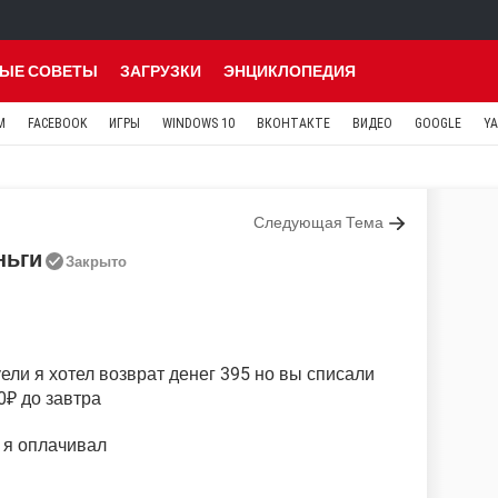
ЫЕ СОВЕТЫ
ЗАГРУЗКИ
ЭНЦИКЛОПЕДИЯ
M
FACEBOOK
ИГРЫ
WINDOWS 10
ВКОНТАКТЕ
ВИДЕО
GOOGLE
Y
Следующая Тема
ньги
Закрыто
ели я хотел возврат денег 395 но вы списали
0₽ до завтра
 я оплачивал