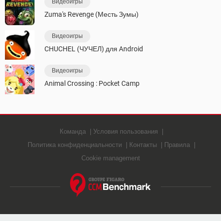
Видеоигры
Zuma's Revenge (Месть Зумы)
Видеоигры
CHUCHEL (ЧУЧЕЛ) для Android
Видеоигры
Animal Crossing : Pocket Camp
Команда
Условия пользования
Политика конфиденциальности
Контакты
Правила
Cookie management