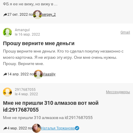
ФБ я ее не вижу, но вижу в ...
27 окт. 2022 по
sergey_2
Amangul
Gmail
le 16 мар. 2022
Прошу верните мне деньги
Прошу верните мне деньги. Кто то сделал покупку незаконно с
моего карточка. Я не играю эту игру. Они мне очень нужны.
Прошу. Верните мне.
14 апр. 2022 по
Vaasiliy
2917687055
Мессенджеры
le 4 мар. 2022
Мне не пришли 310 алмазов вот мой
id:2917687055
Мне не пришли 310 алмазов на id:2917687055
4 мар. 2022 по
Наталья Торжанова