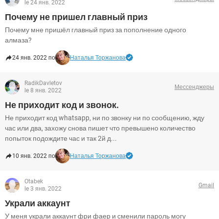
le 24 янв. 2022
Почему не пришел главный приз
Почему мне пришёл главный приз за пополнение одного
алмаза?
24 янв. 2022 по
Наталья Торжанова
RadikDavletov
Мессенджеры
le 8 янв. 2022
Не приходит код и звонок.
Не приходит код whatsapp, ни по звонку ни по сообщению, жду
час или два, захожу снова пишет что превышено количество
попыток подождите час и так 2й д...
10 янв. 2022 по
Наталья Торжанова
Otabek
Gmail
le 3 янв. 2022
Украли аккаунт
У меня украли аккаунт фри фаер и сменили пароль могу