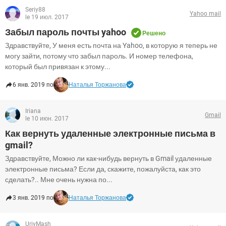
Seriy88
Yahoo mail
le 19 июл. 2017
Забыл пароль почты yahoo
Решено
Здравствуйте, У меня есть почта на Yahoo, в которую я теперь не
могу зайти, потому что забыл пароль. И номер телефона,
который был привязан к этому...
6 янв. 2019 по
Наталья Торжанова
Iriana
Gmail
le 10 июн. 2017
Как вернуть удаленные электронные письма в
gmail?
Здравствуйте, Можно ли как-нибудь вернуть в Gmail удаленные
электронные письма? Если да, скажите, пожалуйста, как это
сделать?.. Мне очень нужна по...
3 янв. 2019 по
Наталья Торжанова
UriyMash