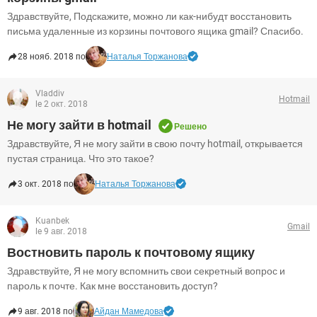
Здравствуйте, Подскажите, можно ли как-нибудт восстановить
письма удаленные из корзины почтового ящика gmail? Спасибо.
28 нояб. 2018 по
Наталья Торжанова
Vladdiv
Hotmail
le 2 окт. 2018
Не могу зайти в hotmail
Решено
Здравствуйте, Я не могу зайти в свою почту hotmail, открывается
пустая страница. Что это такое?
3 окт. 2018 по
Наталья Торжанова
Kuanbek
Gmail
le 9 авг. 2018
Востновить пароль к почтовому ящику
Здравствуйте, Я не могу вспомнить свои секретный вопрос и
пароль к почте. Как мне восстановить доступ?
9 авг. 2018 по
Айдан Мамедова