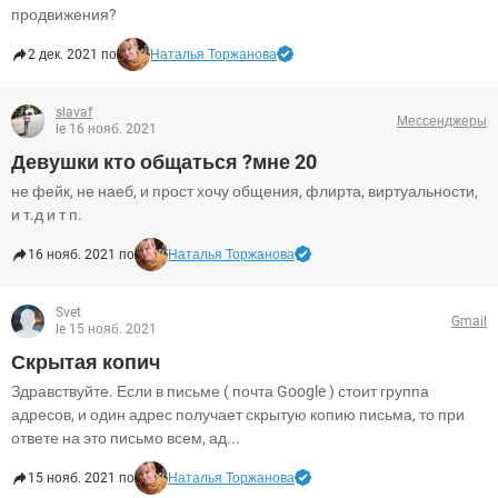
продвижения?
2 дек. 2021 по
Наталья Торжанова
slavaf
Мессенджеры
le 16 нояб. 2021
Девушки кто общаться ?мне 20
не фейк, не наеб, и прост хочу общения, флирта, виртуальности,
и т.д и т п.
16 нояб. 2021 по
Наталья Торжанова
Svet
Gmail
le 15 нояб. 2021
Скрытая копич
Здравствуйте. Если в письме ( почта Google ) стоит группа
адресов, и один адрес получает скрытую копию письма, то при
ответе на это письмо всем, ад...
15 нояб. 2021 по
Наталья Торжанова