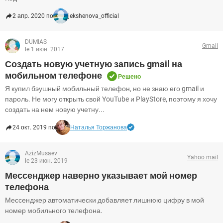
2 апр. 2020 по
jekshenova_official
DUMIAS
Gmail
le 1 июн. 2017
Создать новую учетную запись gmail на
мобильном телефоне
Решено
Я купил бэушный мобильный телефон, но не знаю его gmail и
пароль. Не могу открыть свой YouTube и PlayStore, поэтому я хочу
создать на нем новую учетну...
24 окт. 2019 по
Наталья Торжанова
AzizMusaev
Yahoo mail
le 23 июн. 2019
Мессенджер наверно указывает мой номер
телефона
Мессенджер автоматически добавляет лишнюю цифру в мой
номер мобильного телефона.