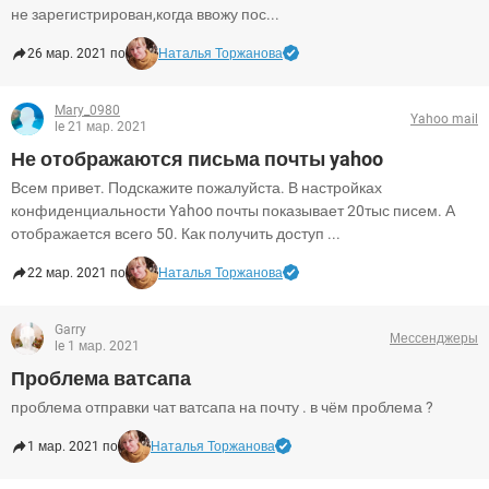
не зарегистрирован,когда ввожу пос...
26 мар. 2021 по
Наталья Торжанова
Mary_0980
Yahoo mail
le 21 мар. 2021
Не отображаются письма почты yahoo
Всем привет. Подскажите пожалуйста. В настройках
конфиденциальности Yahoo почты показывает 20тыс писем. А
отображается всего 50. Как получить доступ ...
22 мар. 2021 по
Наталья Торжанова
Garry
Мессенджеры
le 1 мар. 2021
Проблема ватсапа
проблема отправки чат ватсапа на почту . в чём проблема ?
1 мар. 2021 по
Наталья Торжанова