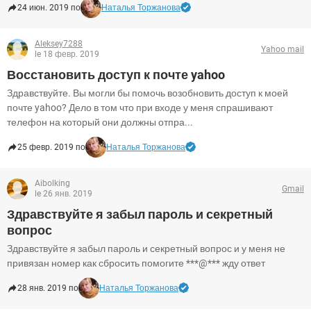
24 июн. 2019 по
Наталья Торжанова
Aleksey7288
Yahoo mail
le 18 февр. 2019
Восстановить доступ к почте yahoo
Здравствуйте. Вы могли бы помочь возобновить доступ к моей
почте yahoo? Дело в том что при входе у меня спрашивают
телефон на который они должны отпра...
25 февр. 2019 по
Наталья Торжанова
Aibolking
Gmail
le 26 янв. 2019
Здравствуйте я забыл пароль и секретный
вопрос
Здравствуйте я забыл пароль и секретный вопрос и у меня не
привязан номер как сбросить помогите ***@*** жду ответ
28 янв. 2019 по
Наталья Торжанова