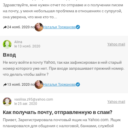
Здравствуйте, мне нужен отчет по отправке и о получении писем
на почту, у меня небольшая проблема в отношениях с супругой,
она уверена, что мне кто-то...
24 нояб. 2020 по
Наталья Торжанова
Alina
Yahoo mail
le 13 нояб. 2020
Вход
Не могу войти в почту Yahoo, так как зафиксирован в ней старый
номер которого уже нет. При входе запрашивает прежний номер.
что делать чтобы зайти ?
13 нояб. 2020 по
Наталья Торжанова
vasilisa.z95@yahoo.com
Yahoo mail
le 25 авг. 2020
Как получать почту, отправленную в спам?
Привет, Зарегистрировала почтовый ящик на Yahoo.com. Ящик
планировался для общения с налоговой, банками, службой