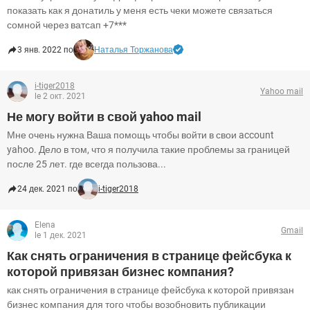
показать как я донатиль у меня есть чеки можете связаться
сомной через ватсап +7***
3 янв. 2022 по
Наталья Торжанова
i-tiger2018
Yahoo mail
le 2 окт. 2021
Не могу войти в свой yahoo mail
Мне очень нужна Ваша помощь чтобы войти в свои account
yahoo. Дело в том, что я получила такие проблемы за границей
после 25 лет. где всегда пользова...
24 дек. 2021 по
i-tiger2018
Elena
Gmail
le 1 дек. 2021
Как снять ограничения в странице фейсбука к
которой привязан бизнес компания?
как снять ограничения в странице фейсбука к которой привязан
бизнес компания для того чтобы возобновить публикации