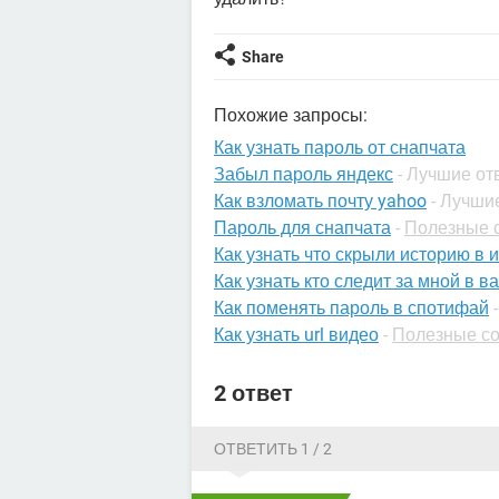
Share
Похожие запросы:
Как узнать пароль от снапчата
Забыл пароль яндекс
- Лучшие от
Как взломать почту yahoo
- Лучши
Пароль для снапчата
-
Полезные с
Как узнать что скрыли историю в 
Как узнать кто следит за мной в в
Как поменять пароль в спотифай
Как узнать url видео
-
Полезные со
2 ответ
ОТВЕТИТЬ 1 / 2