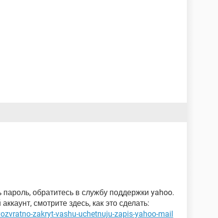
 пароль, обратитесь в службу поддержки yahoo.
аккаунт, смотрите здесь, как это сделать:
vozvratno-zakryt-vashu-uchetnuju-zapis-yahoo-mail