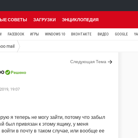
ЫЕ СОВЕТЫ
ЗАГРУЗКИ
ЭНЦИКЛОПЕДИЯ
M
FACEBOOK
ИГРЫ
WINDOWS 10
ВКОНТАКТЕ
ВИДЕО
GOOGLE
Y
oo mail
Следующая Тема
oo
Решено
2019, 19:07
орую я теперь не могу зайти, потому что забыл
й был привязан к этому ящику, у меня
 войти в почту в таком случае, или вообще ее