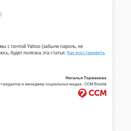
0
емы с почтой Yahoo (забыли пароль, не
еюсь, будет полезна эта статья:
Как восстановить
Наталья Торжанова
т-редактор и менеджер социальных медиа - CCM Russia