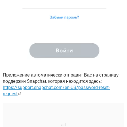
Приложение автоматически отправит Вас на страницу
поддержки Snapchat, которая находится здесь:
https://support.snapchat.com/en-US/password-reset-
request
.