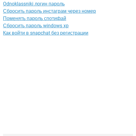
Odnoklassniki логин пароль
Сбросить пароль инстаграм через номер
Поменять пароль спотифай
Сбросить пароль windows xp
Как войти в snapchat без регистрации