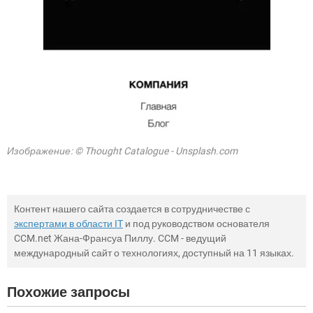
Изображение: © Thought Catalogue - Unsplash.com
Контент нашего сайта создается в сотрудничестве с
экспертами в области IT
и под руководством основателя
CCM.net Жана-Франсуа Пиллу. CCM - ведущий
международный сайт о технологиях, доступный на 11 языках.
Похожие запросы