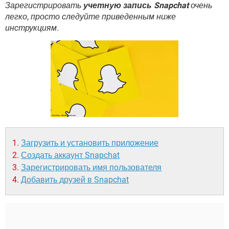
ВИДЕО
GOOGLE
Зарегистрировать
учетную запись Snapchat
очень
легко, просто следуйте приведенным ниже
YANDEX
инструкциям.
Загрузить и установить приложение
Создать аккаунт Snapchat
Зарегистрировать имя пользователя
Добавить друзей в Snapchat