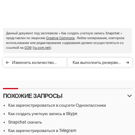
Данный документ под заголовком « Как создать учетную запись Snapchat »
представлен по лицензии
Creative Commons
. Любое копирование, повторное
использование или редактирование содержания должно осуществляться со
ссылкой на
CCM
(
ru.ccm.net
).
Изменить количество
Как выполнить резервное
лучших друзей в Snapchat
копирование сообщений
WeChat
ПОХОЖИЕ ЗАПРОСЫ
Как зарегистрироваться в соцсети Одноклассники
Как создать учетную запись в Skype
Snapchat скачать
Как зарегистрироваться в Telegram