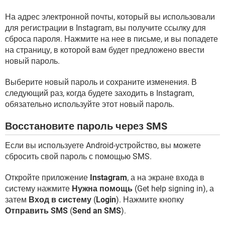
На адрес электронной почты, который вы использовали
для регистрации в Instagram, вы получите ссылку для
сброса пароля. Нажмите на нее в письме, и вы попадете
на страницу, в которой вам будет предложено ввести
новый пароль.
Выберите новый пароль и сохраните изменения. В
следующий раз, когда будете заходить в Instagram,
обязательно используйте этот новый пароль.
Восстановите пароль через SMS
Если вы используете Android-устройство, вы можете
сбросить свой пароль с помощью SMS.
Откройте приложение
Instagram
, а на экране входа в
систему нажмите
Нужна помощь
(Get help signing in), а
затем
Вход в систему
(
Login
). Нажмите кнопку
Отправить SMS
(
Send an SMS
).