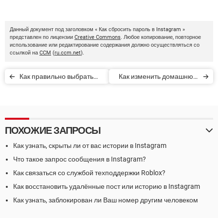
Данный документ под заголовком « Как сбросить пароль в Instagram »
представлен по лицензии
Creative Commons
. Любое копирование, повторное
использование или редактирование содержания должно осуществляться со
ссылкой на
CCM
(
ru.ccm.net
).
Как правильно выбрать
Как изменить домашнюю
пароль
страницу интернет-
браузера
ПОХОЖИЕ ЗАПРОСЫ
Как узнать, скрыты ли от вас истории в Instagram
Что такое запрос сообщения в Instagram?
Как связаться со службой техподдержки Roblox?
Как восстановить удалённые пост или историю в Instagram
Как узнать, заблокирован ли Ваш номер другим человеком