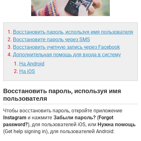
ВИДЕО
GOOGLE
YANDEX
Восстановить пароль, используя имя пользователя
Восстановите пароль через SMS
Восстановить учетную запись через Facebook
Дополнительная помощь для входа в систему
На Android
На iOS
Восстановить пароль, используя имя
пользователя
Чтобы восстановить пароль, откройте приложение
Instagram
и нажмите
Забыли пароль?
(
Forgot
password?
), для пользователей iOS, или
Нужна помощь
(Get help signing in), для пользователей Android: