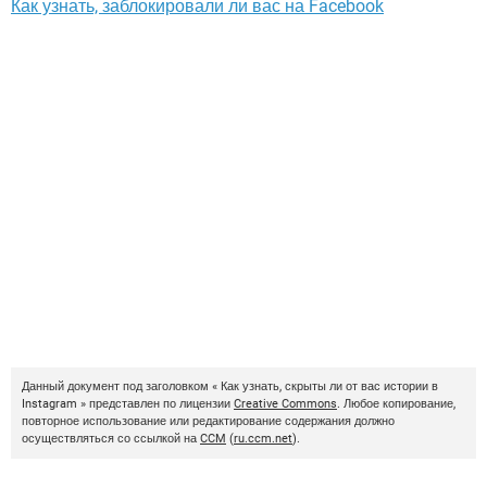
Как узнать, заблокировали ли вас на Facebook
Данный документ под заголовком « Как узнать, скрыты ли от вас истории в
Instagram » представлен по лицензии
Creative Commons
. Любое копирование,
повторное использование или редактирование содержания должно
осуществляться со ссылкой на
CCM
(
ru.ccm.net
).