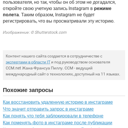
пользователя, но так, чтобы он об этом не догадался,
откройте свою учетную запись Instagram в
режиме
полета
. Таким образом, Instagram не будет
регистрировать, что вы просматривали эту историю.
Изображение: © Shutterstock.com
Контент нашего сайта создается в сотрудничестве с
экспертами в области IT
и под руководством основателя
CCM.net Жана-Франсуа Пиллу. CCM - ведущий
международный сайт о технологиях, доступный на 11 языках.
Похожие запросы
Как восстановить удаленную историю в инстаграме
Что значит отправить запрос в инстаграме
Как понять что тебя заблокировали в телефоне
Как поменять фото в инстаграме после публикации