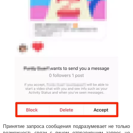
Принятие запроса сообщения подразумевает не только
возможность связи с лицом, отправившим запрос, но