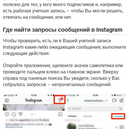
полезно для тех, у кого много подписчиков и, например,
есть рабочая учетная запись, – чтобы Вы могли решить,
отвечать на сообщение, или нет.
Где найти запросы сообщений в Instagram
Чтобы проверить, есть ли в Вашей учетной записи
Instagram какие-либо ожидающие сообщения, выполните
следующие действия:
Откройте приложение, щелкните значок самолетика или
проведите пальцем влево на главном экране. Вверху
справа под панелью поиска Вы увидите, сколько у Вас
собралось запросов – непрочитанных сообщений.