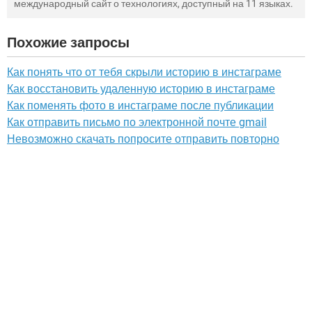
международный сайт о технологиях, доступный на 11 языках.
Похожие запросы
Как понять что от тебя скрыли историю в инстаграме
Как восстановить удаленную историю в инстаграме
Как поменять фото в инстаграме после публикации
Как отправить письмо по электронной почте gmail
Невозможно скачать попросите отправить повторно