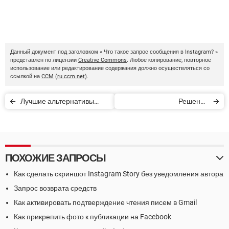
Данный документ под заголовком « Что такое запрос сообщения в Instagram? »
представлен по лицензии
Creative Commons
. Любое копирование, повторное
использование или редактирование содержания должно осуществляться со
ссылкой на
CCM
(
ru.ccm.net
).
Лучшие альтернативы
Решения
TikTok
распространенных
проблем и неполадок c
Netflix
ПОХОЖИЕ ЗАПРОСЫ
Как сделать скриншот Instagram Story без уведомления автора
Запрос возврата средств
Как активировать подтверждение чтения писем в Gmail
Как прикрепить фото к публикации на Facebook