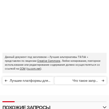
Данный документ под заголовком « Лучшие альтернативы TikTok »
представлен по лицензии
Creative Commons
. Любое копирование, повторное
использование или редактирование содержания должно осуществляться со
ссылкой на
CCM
(
ru.ccm.net
).
Лучшие платформы для
Что такое запрос
Интернет-продаж
сообщения в Instagram?
ПОХОЖИЕ ЗАПРОСЫ