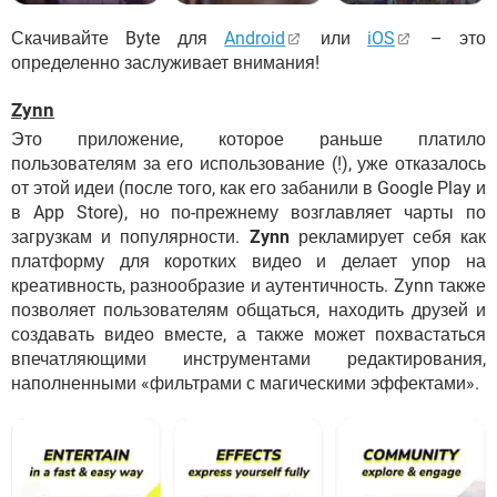
Скачивайте Byte для
Android
или
iOS
– это
определенно заслуживает внимания!
Zynn
Это приложение, которое раньше платило
пользователям за его использование (!), уже отказалось
от этой идеи (после того, как его забанили в Google Play и
в App Store), но по-прежнему возглавляет чарты по
загрузкам и популярности.
Zynn
рекламирует себя как
платформу для коротких видео и делает упор на
креативность, разнообразие и аутентичность. Zynn также
позволяет пользователям общаться, находить друзей и
создавать видео вместе, а также может похвастаться
впечатляющими инструментами редактирования,
наполненными «фильтрами с магическими эффектами».