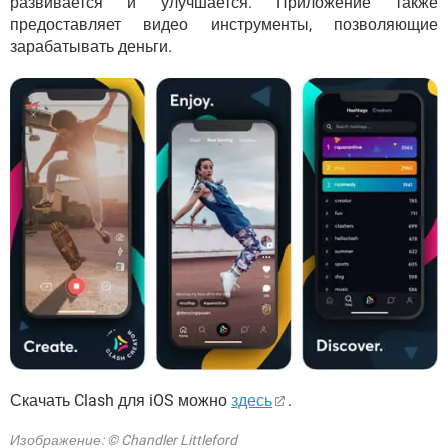
развивается и улучшается. Приложение также
предоставляет видео инструменты, позволяющие
зарабатывать деньги.
Скачать Clash для iOS можно
здесь
.
Изображение: © Chandler Littleford