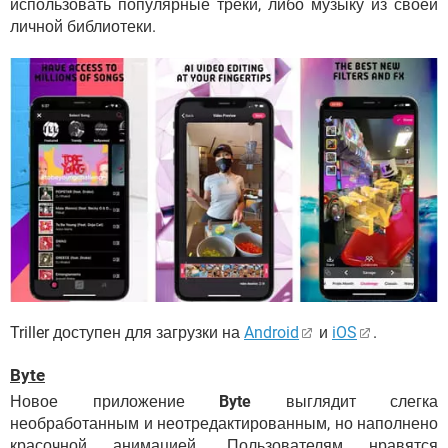
использовать популярные треки, либо музыку из своей
личной библиотеки.
Triller доступен для загрузки на
Android
и
iOS
.
Byte
Новое приложение
Byte
выглядит слегка
необработанным и неотредактированным, но наполнено
красочной анимацией. Пользователям нравятся