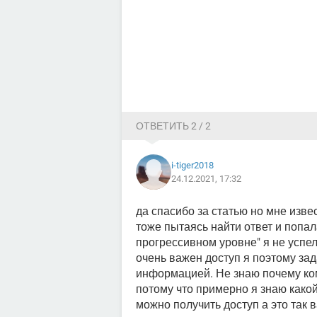
ОТВЕТИТЬ 2 / 2
i-tiger2018
24.12.2021, 17:32
да спасибо за статью но мне изве
тоже пытаясь найти ответ и попал
прогрессивном уровне" я не успел
очень важен доступ я поэтому за
информацией. Не знаю почему ко
потому что примерно я знаю какой
можно получить доступ а это так в