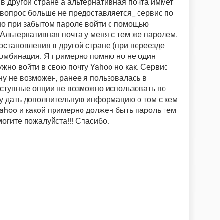
 в другой стране а альтернативная почта иммет
 вопрос больше не предоставляется_ сервис по
но при забытом пароле войти с помощью
 Альтернативная почта у меня с тем же паролем.
становления в другой стране (при переезде
 комбинация. Я примерно помню но не один
жно войти в свою почту Yahoo но как. Сервис
ну не возможен, ранее я пользовалась в
оступные опции не возможно использовать по
у дать дополнительную информацию о том с кем
 Yahoo и какой примерно должен быть пароль тем
могите пожалуйста!!! Спасибо.