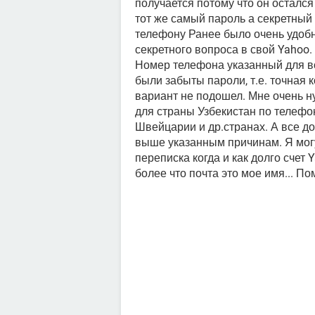
получается потому что он остался
тот же самый пароль а секретный
телефону Ранее было очень удоб
секретного вопроса в свой Yahoo.
Номер телефона указанный для во
были забыты пароли, т.е. точная
вариант не подошел. Мне очень ну
для страны Узбекистан по телефо
Швейцарии и др.странах. А все д
выше указанным причинам. Я мог
переписка когда и как долго счет
более что почта это мое имя... По