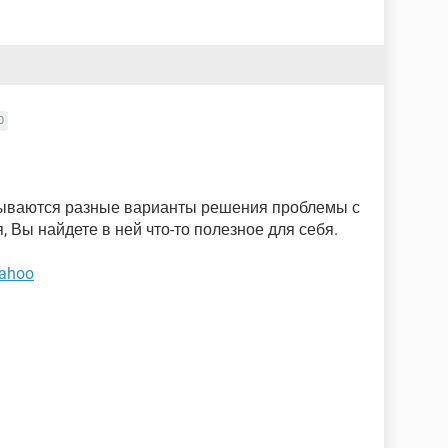
0
сываются разные варианты решения проблемы с
, Вы найдете в ней что-то полезное для себя.
Yahoo