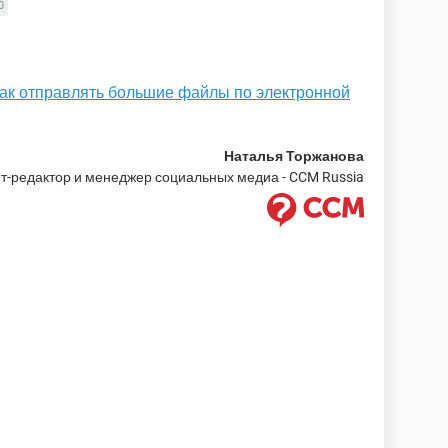
0
ак отправлять большие файлы по электронной
Наталья Торжанова
т-редактор и менеджер социальных медиа - CCM Russia