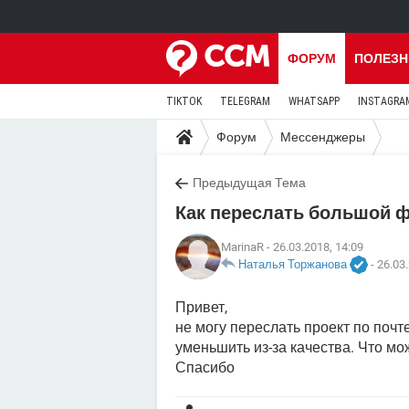
ФОРУМ
ПОЛЕЗН
TIKTOK
TELEGRAM
WHATSAPP
INSTAGRA
Форум
Мессенджеры
Предыдущая Тема
Как переслать большой ф
MarinaR
- 26.03.2018, 14:09
Наталья Торжанова
-
26.03.
Привет,
не могу переслать проект по почт
уменьшить из-за качества. Что мо
Спасибо