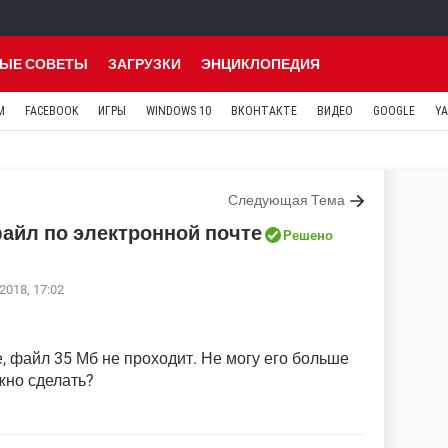
ЫЕ СОВЕТЫ
ЗАГРУЗКИ
ЭНЦИКЛОПЕДИЯ
M
FACEBOOK
ИГРЫ
WINDOWS 10
ВКОНТАКТЕ
ВИДЕО
GOOGLE
Y
Следующая Тема
айл по электронной почте
Решено
2018, 17:02
е, файл 35 Мб не проходит. Не могу его больше
жно сделать?