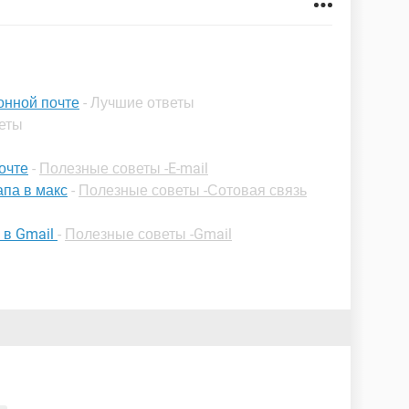
онной почте
- Лучшие ответы
веты
очте
-
Полезные советы -E-mail
апа в макс
-
Полезные советы -Сотовая связь
 в Gmail
-
Полезные советы -Gmail