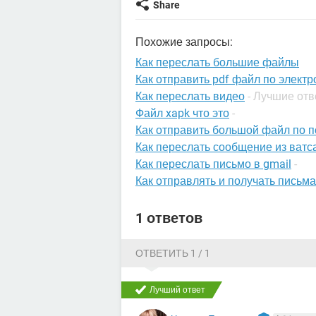
Share
Похожие запросы:
Как переслать большие файлы
Как отправить pdf файл по электр
Как переслать видео
- Лучшие от
Файл xapk что это
-
Как отправить большой файл по п
Как переслать сообщение из ватс
Как переслать письмо в gmail
-
Как отправлять и получать письма
1 ответов
ОТВЕТИТЬ 1 / 1
Лучший ответ