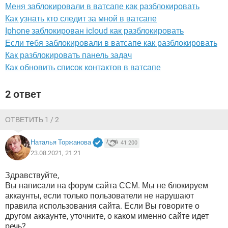
ВИДЕО
GOOGLE
Меня заблокировали в ватсапе как разблокировать
Как узнать кто следит за мной в ватсапе
YANDEX
Iphone заблокирован icloud как разблокировать
Если тебя заблокировали в ватсапе как разблокировать
Как разблокировать панель задач
Как обновить список контактов в ватсапе
2 ответ
ОТВЕТИТЬ 1 / 2
Наталья Торжанова
41 200
23.08.2021, 21:21
Здравствуйте,
Вы написали на форум сайта ССМ. Мы не блокируем
аккаунты, если только пользователи не нарушают
правила использования сайта. Если Вы говорите о
другом аккаунте, уточните, о каком именно сайте идет
речь?...