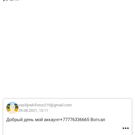
vasilijnekiforov219@gmail.com
29.08.2021, 15:11
Добрый день мой аккаунт+77776336665 Вотсап