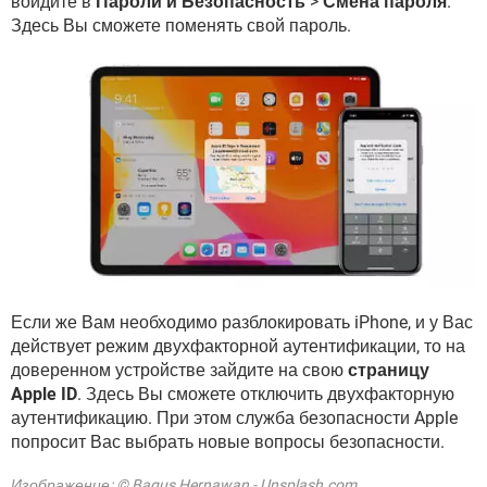
войдите в
Пароли и Безопасность
>
Смена пароля
.
Здесь Вы сможете поменять свой пароль.
Если же Вам необходимо разблокировать iPhone, и у Вас
действует режим двухфакторной аутентификации, то на
доверенном устройстве зайдите на свою
страницу
Apple ID
. Здесь Вы сможете отключить двухфакторную
аутентификацию. При этом служба безопасности Apple
попросит Вас выбрать новые вопросы безопасности.
Изображение: © Bagus Hernawan - Unsplash.com