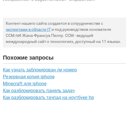
Контент нашего сайта создается в сотрудничестве с
экспертами в области IT
и под руководством основателя
CCM.net Жана-Франсуа Пиллу. CCM - ведущий
международный сайт о технологиях, доступный на 11 языках.
Похожие запросы
Как узнать заблокирован ли номер
Резервная копия iphone
Minecraft для iphone
Как разблокировать панель задач
Как разблокировать тачпад на ноутбуке hp