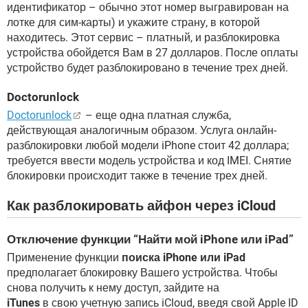
идентификатор – обычно этот номер выгравирован на
лотке для сим-карты) и укажите страну, в которой
находитесь. Этот сервис – платный, и разблокировка
устройства обойдется Вам в 27 долларов. После оплаты
устройство будет разблокировано в течение трех дней.
Doctorunlock
Doctorunlock
– еще одна платная служба,
действующая аналогичным образом. Услуга онлайн-
разблокировки любой модели iPhone стоит 42 доллара;
требуется ввести модель устройства и код IMEI. Снятие
блокировки происходит также в течение трех дней.
Как разблокировать айфон через iCloud
Отключение функции “Найти мой iPhone или iPad”
Применение функции
поиска iPhone или iPad
предполагает блокировку Вашего устройства. Чтобы
снова получить к нему доступ, зайдите на
iTunes
в свою учетную запись iCloud, введя свой Apple ID