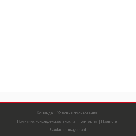
Команда
Условия пользования
Политика конфиденциальности
Контакты
Правила
Cookie management