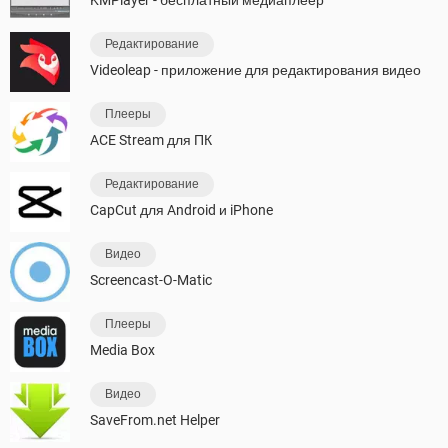
Редактирование
Videoleap - приложение для редактирования видео
Плееры
ACE Stream для ПК
Редактирование
CapCut для Android и iPhone
Видео
Screencast-O-Matic
Плееры
Media Box
Видео
SaveFrom.net Helper