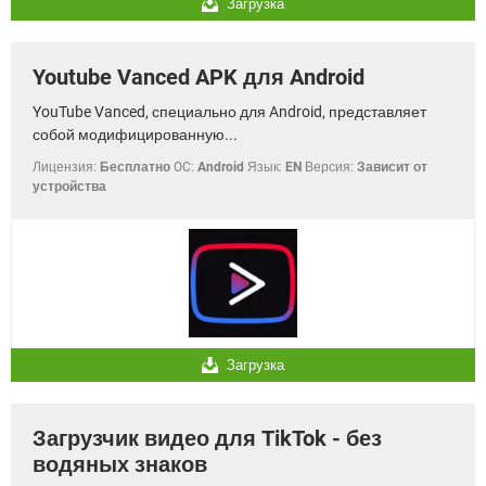
Загрузка
Youtube Vanced APK для Android
YouTube Vanced, специально для Android, представляет
собой модифицированную...
Лицензия:
Бесплатно
OC:
Android
Язык:
EN
Версия:
Зависит от
устройства
Загрузка
Загрузчик видео для TikTok - без
водяных знаков