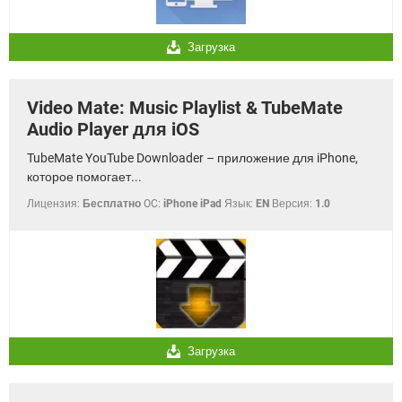
Загрузка
Video Mate: Music Playlist & TubeMate
Audio Player для iOS
TubeMate YouTube Downloader – приложение для iPhone,
которое помогает...
Лицензия:
Бесплатно
OC:
iPhone iPad
Язык:
EN
Версия:
1.0
Загрузка