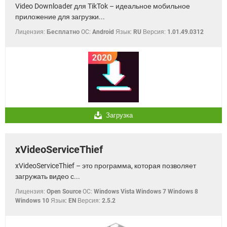
Video Downloader для TikTok – идеальное мобильное
приложение для загрузки...
Лицензия:
Бесплатно
OC:
Android
Язык:
RU
Версия:
1.01.49.0312
Загрузка
xVideoServiceThief
xVideoServiceThief – это программа, которая позволяет
загружать видео с...
Лицензия:
Open Source
OC:
Windows Vista Windows 7 Windows 8
Windows 10
Язык:
EN
Версия:
2.5.2