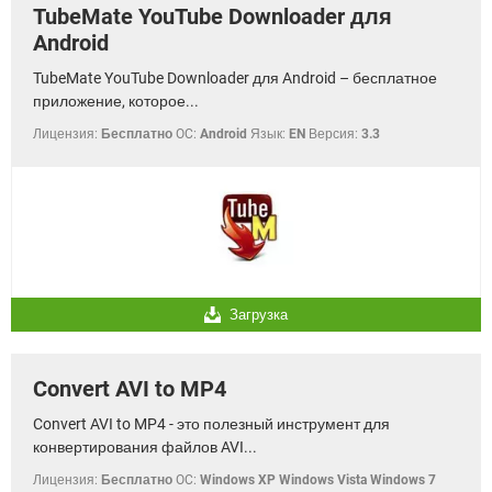
TubeMate YouTube Downloader для
Android
TubeMate YouTube Downloader для Android – бесплатное
приложение, которое...
Лицензия:
Бесплатно
OC:
Android
Язык:
EN
Версия:
3.3
Загрузка
Convert AVI to MP4
Convert AVI to MP4 - это полезный инструмент для
конвертирования файлов AVI...
Лицензия:
Бесплатно
OC:
Windows XP Windows Vista Windows 7