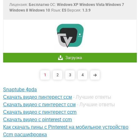
Лицензия:
Бесплатно
OC:
Windows XP Windows Vista Windows 7
Windows 8 Windows 10
Язык:
ES
Версия:
1.3.9
Загрузка
1
2
3
4
Snaptube 4pda
Скачать видео пинтерест ссм
- Лучшие ответы
Скачать видео с пинтерест ссм
- Лучшие ответы
Скачать видео с пинтерест ccm
Скачать видео с pinterest ccm
Как скачать пины с Pinterest на мобильное устройство
Ccm расшифровка