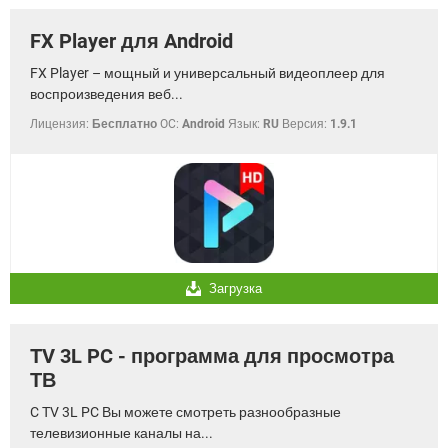
FX Player для Android
FX Player – мощный и универсальный видеоплеер для
воспроизведения веб...
Лицензия:
Бесплатно
OC:
Android
Язык:
RU
Версия:
1.9.1
Загрузка
TV 3L PC - программа для просмотра
ТВ
C TV 3L PC Вы можете смотреть разнообразные
телевизионные каналы на...