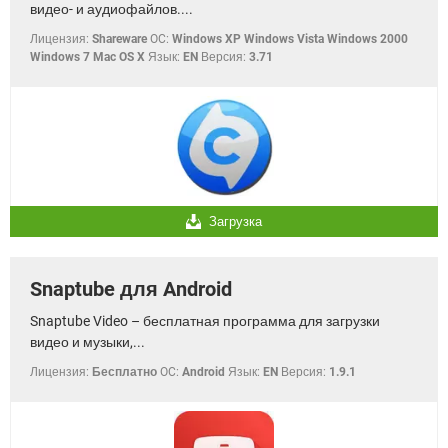
видео- и аудиофайлов....
Лицензия:
Shareware
OC:
Windows XP Windows Vista Windows 2000
Windows 7 Mac OS X
Язык:
EN
Версия:
3.71
Загрузка
Snaptube для Android
Snaptube Video – бесплатная программа для загрузки
видео и музыки,...
Лицензия:
Бесплатно
OC:
Android
Язык:
EN
Версия:
1.9.1