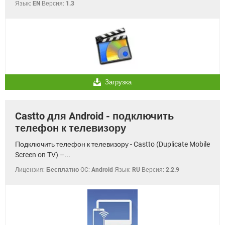
Язык:
EN
Версия:
1.3
Загрузка
Castto для Android - подключить
телефон к телевизору
Подключить телефон к телевизору - Castto (Duplicate Mobile
Screen on TV) –...
Лицензия:
Бесплатно
OC:
Android
Язык:
RU
Версия:
2.2.9