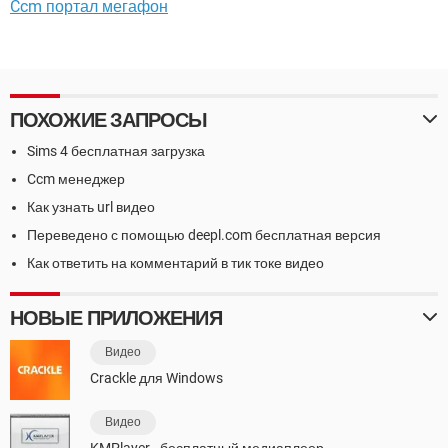
Ccm портал мегафон
ПОХОЖИЕ ЗАПРОСЫ
Sims 4 бесплатная загрузка
Ccm менеджер
Как узнать url видео
Переведено с помощью deepl.com бесплатная версия
Как ответить на комментарий в тик токе видео
НОВЫЕ ПРИЛОЖЕНИЯ
Видео
Crackle для Windows
Видео
KMPlayer - бесплатный медиаплеер