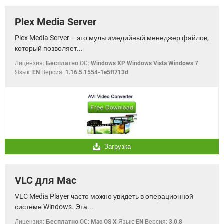
Plex Media Server
Plex Media Server – это мультимедийный менеджер файлов,
который позволяет...
Лицензия:
Бесплатно
OC:
Windows XP Windows Vista Windows 7
Язык:
EN
Версия:
1.16.5.1554-1e5ff713d
Загрузка
VLC для Mac
VLC Media Player часто можно увидеть в операционной
системе Windows. Эта...
Лицензия:
Бесплатно
OC:
Mac OS X
Язык:
EN
Версия:
3.0.8