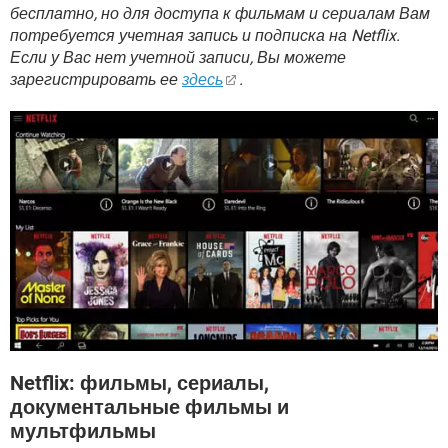
ВИДЕО
GOOGLE
бесплатно, но для доступа к фильмам и сериалам Вам
потребуется учетная запись и подписка на Netflix.
YANDEX
Если у Вас нет учетной записи, Вы можете
зарегистрировать ее
здесь
.
Netflix: фильмы, сериалы,
документальные фильмы и
мультфильмы