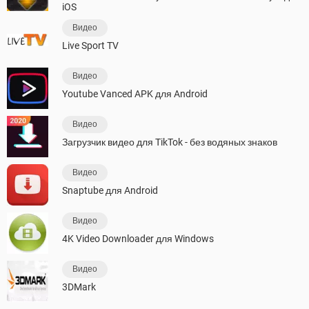
iOS
Видео
Live Sport TV
Видео
Youtube Vanced APK для Android
Видео
Загрузчик видео для TikTok - без водяных знаков
Видео
Snaptube для Android
Видео
4K Video Downloader для Windows
Видео
3DMark