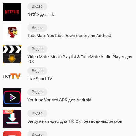
Видео
Netflix для ПК
Видео
TubeMate YouTube Downloader для Android
Видео
Video Mate: Music Playlist & TubeMate Audio Player для
iOS
Видео
Live Sport TV
Видео
Youtube Vanced APK для Android
Видео
Загрузчик видео для TikTok - без водяных знаков
Видео