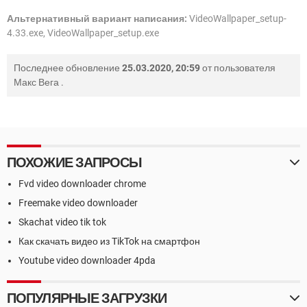
Альтернативный вариант написания:
VideoWallpaper_setup-
4.33.exe, VideoWallpaper_setup.exe
Последнее обновление
25.03.2020, 20:59
от пользователя
Макс Вега
.
ПОХОЖИЕ ЗАПРОСЫ
Fvd video downloader chrome
Freemake video downloader
Skachat video tik tok
Как скачать видео из TikTok на смартфон
Youtube video downloader 4pda
ПОПУЛЯРНЫЕ ЗАГРУЗКИ