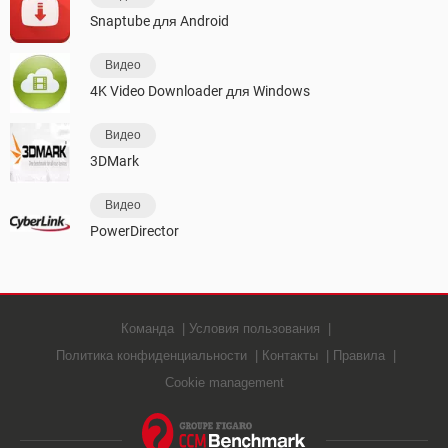
Snaptube для Android
Видео
4K Video Downloader для Windows
Видео
3DMark
Видео
PowerDirector
Команда
Условия пользования
Политика конфиденциальности
Контакты
Правила
Cookie management