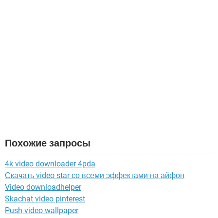
Похожие запросы
4k video downloader 4pda
Скачать video star со всеми эффектами на айфон
Video downloadhelper
Skachat video pinterest
Push video wallpaper