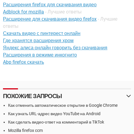
Расширения firefox для скачивания видео
Adblock for mozilla
- Лучшие ответы
Расширение для скачивания видео firefox
- Лучшие
ответы
Скачать видео с пинтерест онлайн
Где хранятся расширения хром
Яндекс алиса онлайн говорить без скачивания
Расширения в режиме инкогнито
Abp firefox скачать
ПОХОЖИЕ ЗАПРОСЫ
Как отменить автоматическое открытие в Google Chrome
Как узнать URL-адрес видео YouTube на Android
Как сделать видео-ответ на комментарий в TikTok
Mozilla firefox ccm