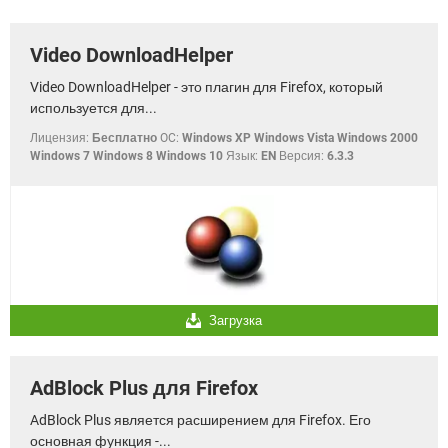
ВИДЕО
GOOGLE
YANDEX
Video DownloadHelper
Video DownloadHelper - это плагин для Firefox, который
используется для...
Лицензия:
Бесплатно
OC:
Windows XP Windows Vista Windows 2000
Windows 7 Windows 8 Windows 10
Язык:
EN
Версия:
6.3.3
Загрузка
AdBlock Plus для Firefox
AdBlock Plus является расширением для Firefox. Его
основная функция -...