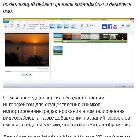
ВИДЕО
GOOGLE
позволяющий редактировать видеофайлы и делиться
ими.
YANDEX
Самая последняя версия обладает простым
интерфейсом для осуществления снимков,
импортирования, редактирования и компилирования
видеофайлов, а также добавления названий, эффектов
смены слайдов и музыки, чтобы оформить изображение.