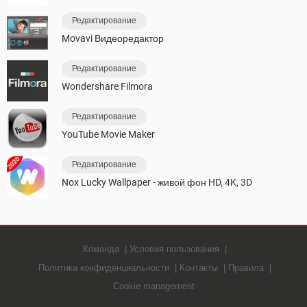
Редактирование
Movavi Видеоредактор
Редактирование
Wondershare Filmora
Редактирование
YouTube Movie Maker
Редактирование
Nox Lucky Wallpaper - живой фон HD, 4K, 3D
Команда
Условия пользования
Политика конфиденциальности
Контакты
Правила
Cookie management