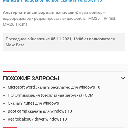
Minecraft: education edition скачать windows 10
Альтернативный вариант написания:
муви мейкер -
видеоредактор - редактировать видеофайлы, MM26_FR-.msi,
MM26_FR.msi
Последнее обновление
05.11.2021, 16:06
от пользователя
Макс Вега
.
ПОХОЖИЕ ЗАПРОСЫ
Microsoft word скачать бесплатно для windows 10
ПО Оптимизация (бесплатная загрузка) - CCM
Скачать itunes для windows
Boot camp скачать для windows 10
Realtek alc887 driver windows 10