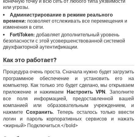
конечную точку и всю сеть от любого типа уязвимости
или угрозы.
Администрирование в режиме реального
времени:
позволяет отслеживать все перемещения и
изменения в сети.
FortiToken:
добавляет дополнительный уровень
безопасности с этой усовершенствованной системой
двухфакторной аутентификации.
Как это работает?
Процедура очень проста. Сначала нужно будет загрузить
программное обеспечение и установить его на
компьютер. Как только это будет сделано, мы открываем
приложение и нажимаем
Настроить VPN
. Заполните
все поля информацией, предоставленной вашей
компанией или образовательным учреждением, и
нажмите
Сохранить
. Теперь осталось только ввести
логин и пароль корпоративных сервисов и нажать
<жирный> Подключиться.</bold>