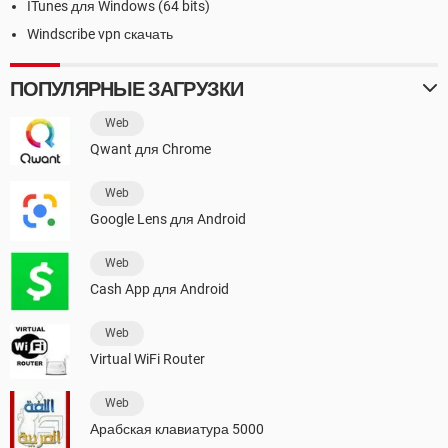
ITunes для Windows (64 bits)
Windscribe vpn скачать
ПОПУЛЯРНЫЕ ЗАГРУЗКИ
Web
Qwant для Chrome
Web
Google Lens для Android
Web
Cash App для Android
Web
Virtual WiFi Router
Web
Арабская клавиатура 5000