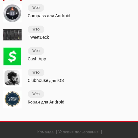
Web
Compass для Android
Web
TWeetDeck
Web
Cash App
Web
Clubhouse для iOS
Web
Коран для Android
Команда
Условия пользования