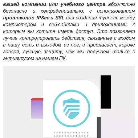
ВИДЕО
GOOGLE
вашей компании или учебного центра
абсолютно
безопасно и конфиденциально, с использованием
YANDEX
протоколов IPSec и SSL
для создания туннеля между
компьютером и веб-сайтами и приложениями, к
которым вы хотите иметь доступ. Это позволяет
лучше контролировать действия, связанные с входом
в нашу сеть и выходом из нее, и предлагает, короче
говоря, лучшую защиту, чем мы получаем только с
антивирусом на нашем ПК.