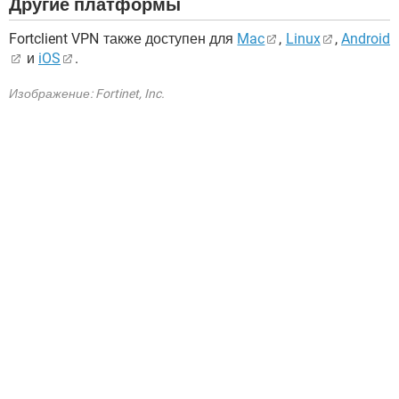
Другие платформы
Fortclient VPN также доступен для
Mac
,
Linux
,
Android
и
iOS
.
Изображение: Fortinet, Inc.