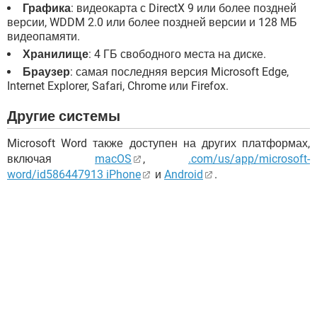
Графика
: видеокарта с DirectX 9 или более поздней
версии, WDDM 2.0 или более поздней версии и 128 МБ
видеопамяти.
Хранилище
: 4 ГБ свободного места на диске.
Браузер
: самая последняя версия Microsoft Edge,
Internet Explorer, Safari, Chrome или Firefox.
Другие системы
Microsoft Word также доступен на других платформах,
включая
macOS
,
.com/us/app/microsoft-
word/id586447913 iPhone
и
Android
.