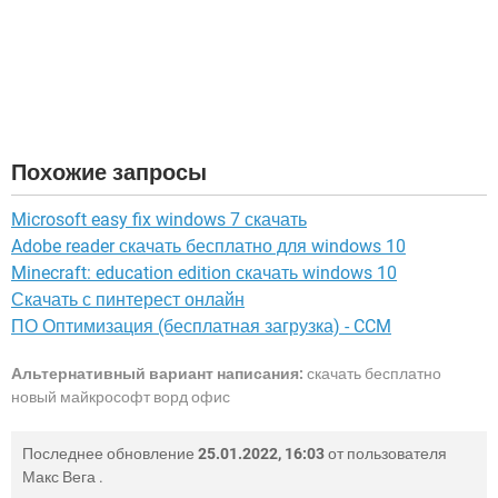
Похожие запросы
Microsoft easy fix windows 7 скачать
Adobe reader скачать бесплатно для windows 10
Minecraft: education edition скачать windows 10
Скачать с пинтерест онлайн
ПО Оптимизация (бесплатная загрузка) - CCM
Альтернативный вариант написания:
скачать бесплатно
новый майкрософт ворд офис
Последнее обновление
25.01.2022, 16:03
от пользователя
Макс Вега
.