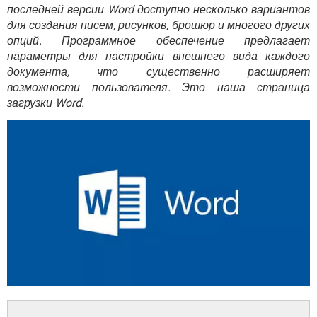
ВИДЕО
GOOGLE
последней версии Word доступно несколько вариантов
для создания писем, рисунков, брошюр и многого других
YANDEX
опций. Программное обеспечение предлагает
параметры для настройки внешнего вида каждого
документа, что существенно расширяет
возможности пользователя. Это наша страница
загрузки Word.