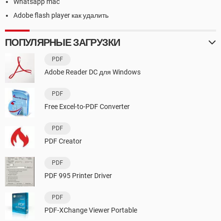
Whatsapp mac
Adobe flash player как удалить
ПОПУЛЯРНЫЕ ЗАГРУЗКИ
PDF
Adobe Reader DC для Windows
PDF
Free Excel-to-PDF Converter
PDF
PDF Creator
PDF
PDF 995 Printer Driver
PDF
PDF-XChange Viewer Portable