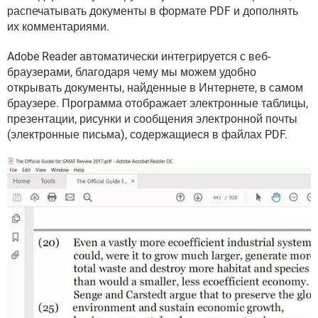
ВИДЕО
GOOGLE
распечатывать документы в формате PDF и дополнять
их комментариями.
YANDEX
Adobe Reader автоматически интегрируется с веб-
браузерами, благодаря чему мы можем удобно
открывать документы, найденные в Интернете, в самом
браузере. Программа отображает электронные таблицы,
презентации, рисунки и сообщения электронной почты
(электронные письма), содержащиеся в файлах PDF.