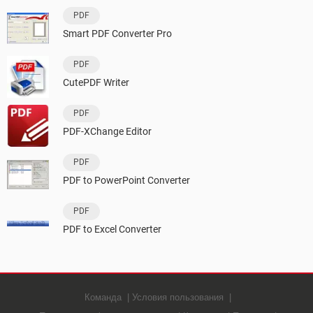
PDF
Smart PDF Converter Pro
PDF
CutePDF Writer
PDF
PDF-XChange Editor
PDF
PDF to PowerPoint Converter
PDF
PDF to Excel Converter
Команда
Условия пользования