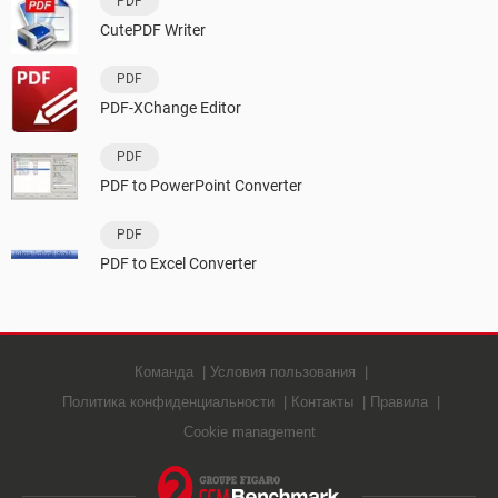
PDF
CutePDF Writer
PDF
PDF-XChange Editor
PDF
PDF to PowerPoint Converter
PDF
PDF to Excel Converter
Команда
Условия пользования
Политика конфиденциальности
Контакты
Правила
Cookie management