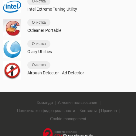
Очистка
Intel Extreme Tuning Utility
Очистка
CCleaner Portable
Очистка
Glary Utilities
Очистка
Airpush Detector - Ad Detector
Команда
Условия пользования
Политика конфиденциальности
Контакты
Правила
Cookie management