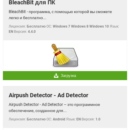
BleachBit для ПК
BleachBit - программа, с помощью которой вы сможете
легко и бесплатно...
Лицензия:
Бесплатно
OC:
Windows 7 Windows 8 Windows 10
Язык:
EN
Версия:
4.4.0
Загрузка
Airpush Detector - Ad Detector
Airpush Detector - Ad Detector – это программное
обеспечение, созданное для...
Лицензия:
Бесплатно
OC:
Android
Язык:
EN
Версия:
1.0