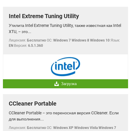
ВИДЕО
GOOGLE
YANDEX
Intel Extreme Tuning Utility
Утилита Intel Extreme Tuning Utility, также известная как Intel
XTU, – это...
Лицензия:
Бесплатно
OC:
Windows 7 Windows 8 Windows 10
Язык:
EN
Версия:
6.5.1.360
Загрузка
CCleaner Portable
CCleaner Portable – это переносная версия CCleaner. Если
для выполнения...
Лицензия:
Бесплатно
OC:
Windows XP Windows Vista Windows 7