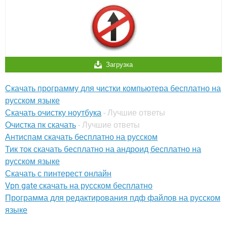
Загрузка
Скачать программу для чистки компьютера бесплатно на
русском языке
Скачать очистку ноутбука
- Лучшие ответы
Очистка пк скачать
- Лучшие ответы
Антиспам скачать бесплатно на русском
Тик ток скачать бесплатно на андроид бесплатно на
русском языке
Скачать с пинтерест онлайн
Vpn gate скачать на русском бесплатно
Программа для редактирования пдф файлов на русском
языке