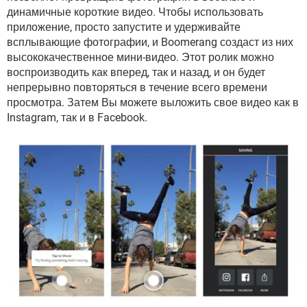
ВИДЕО
GOOGLE
динамичные короткие видео. Чтобы использовать
приложение, просто запустите и удерживайте
YANDEX
всплывающие фотографии, и Boomerang создаст из них
высококачественное мини-видео. Этот ролик можно
воспроизводить как вперед, так и назад, и он будет
непрерывно повторяться в течение всего времени
просмотра. Затем Вы можете выложить свое видео как в
Instagram, так и в Facebook.