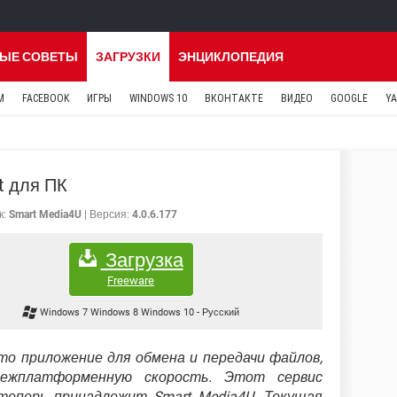
ЫЕ СОВЕТЫ
ЗАГРУЗКИ
ЭНЦИКЛОПЕДИЯ
M
FACEBOOK
ИГРЫ
WINDOWS 10
ВКОНТАКТЕ
ВИДЕО
GOOGLE
Y
t для ПК
к:
Smart Media4U
Версия:
4.0.6.177
Загрузка
Freeware
Windows 7 Windows 8 Windows 10
-
Русский
то приложение для обмена и передачи файлов,
ежплатформенную скорость. Этот сервис
 теперь принадлежит Smart Media4U. Текущая