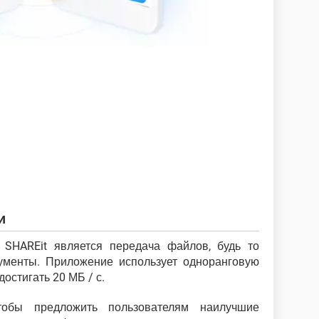
и
 SHAREit является передача файлов, будь то
ументы. Приложение использует одноранговую
достигать 20 МБ / с.
тобы предложить пользователям наилучшие