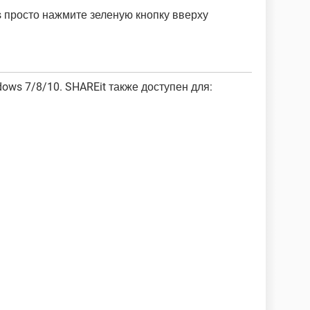
s просто нажмите зеленую кнопку вверху
ows 7/8/10. SHAREit также доступен для: