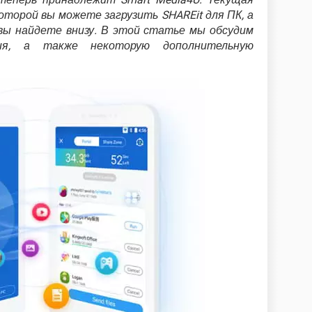
оторой вы можете загрузить SHAREit для ПК, а
вы найдете внизу. В этой статье мы обсудим
ия, а также некоторую дополнительную