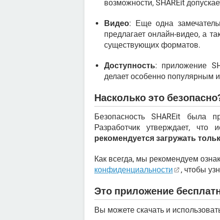
возможности, SHAREit допуска
Видео
: Еще одна замечатель
предлагает онлайн-видео, а 
существующих форматов.
Доступность
: приложение SH
делает особенно популярным и
Насколько это безопасно
Безопасность SHAREit была пр
Разработчик утверждает, что 
рекомендуется загружать толь
Как всегда, мы рекомендуем озн
конфиденциальности
, чтобы уз
Это приложение бесплат
Вы можете скачать и использоват