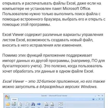
ВИДЕО
GOOGLE
открывать и распечатывать файлы Excel, даже если на
компьютере не установлен пакет Microsoft Office.
YANDEX
Пользователю нужно только выполнить поиск файла с
помощью встроенного браузера, выбрать его и открыть с
помощью этой программы.
Excel Viewer содержит различные варианты управления
листом Excel, возможность создавать новый файл,
вносить в него исправления или изменения.
Помимо этих функций приложение поддерживает
импорт данных из другой программы, (например, ПО для
бухгалтерского учета). Это полезно, когда пользователь
хочет обработать эти данные в одном файле Excel.
Excel Viewer – это 32-битное приложение, но его также
можно запустить в 64-разрядных версиях Windows.