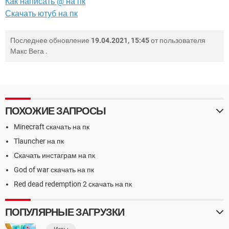
Как написать @ на пк
Скачать ютуб на пк
Последнее обновление
19.04.2021, 15:45
от пользователя
Макс Вега
.
ПОХОЖИЕ ЗАПРОСЫ
Minecraft скачать на пк
Tlauncher на пк
Скачать инстаграм на пк
God of war скачать на пк
Red dead redemption 2 скачать на пк
ПОПУЛЯРНЫЕ ЗАГРУЗКИ