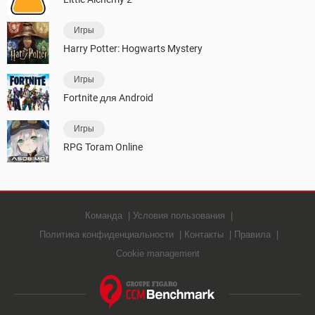
Игры
Harry Potter: Hogwarts Mystery
Игры
Fortnite для Android
Игры
RPG Toram Online
Команда
Условия пользования
Политика конфиденциальности
Контакты
Правила
Cookie management