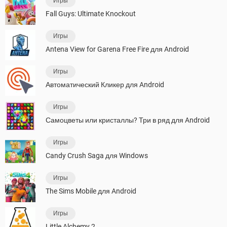
Игры
Fall Guys: Ultimate Knockout
Игры
Antena View for Garena Free Fire для Android
Игры
Автоматический Кликер для Android
Игры
Самоцветы или кристаллы? Три в ряд для Android
Игры
Candy Crush Saga для Windows
Игры
The Sims Mobile для Android
Игры
Little Alchemy 2