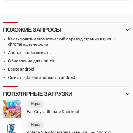
ПОХОЖИЕ ЗАПРОСЫ
Как включить автоматический перевод страниц в google
chrome на телефоне
Android studio скачать
Обновление для android
Epsxe android
Скачать gta san andreas на android
ПОПУЛЯРНЫЕ ЗАГРУЗКИ
Игры
Fall Guys: Ultimate Knockout
Игры
Antena View for Garena Free Fire для Android