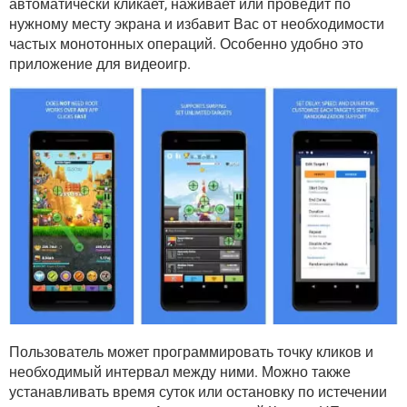
автоматически кликает, наживает или проведит по
ВИДЕО
GOOGLE
нужному месту экрана и избавит Вас от необходимости
YANDEX
частых монотонных операций. Особенно удобно это
приложение для видеоигр.
Пользователь может программировать точку кликов и
необходимый интервал между ними. Можно также
устанавливать время суток или остановку по истечении