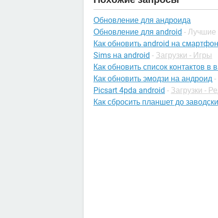
Обновление для андроида
Обновление для android
- Лучшие
Как обновить android на смартфо
Sims на android
-
Загрузки - Игры
Как обновить список контактов в 
Как обновить эмодзи на андроид
-
Picsart 4pda android
-
Загрузки - Р
Как сбросить планшет до заводски