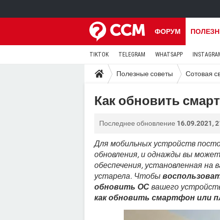
ФОРУМ
ПОЛЕЗН
TIKTOK
TELEGRAM
WHATSAPP
INSTAGRA
Полезные советы
Сотовая с
Как обновить смарт
Последнее обновление
16.09.2021, 2
Для мобильных устройств пост
обновления, и однажды вы может
обеспечения, установленная на
устарела. Чтобы
воспользоват
обновить ОС
вашего устройств
как обновить смартфон или п