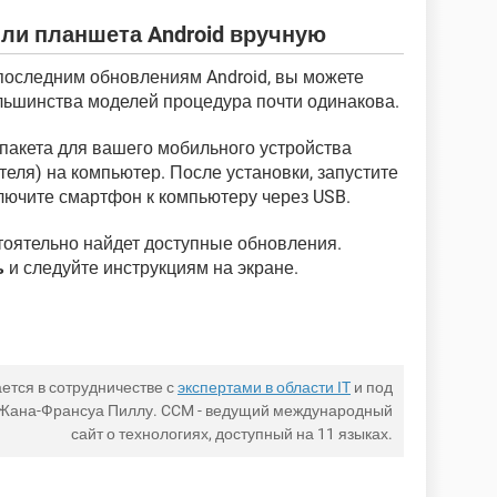
ли планшета Android вручную
 последним обновлениям Android, вы можете
ольшинства моделей процедура почти одинакова.
 пакета для вашего мобильного устройства
теля) на компьютер. После установки, запустите
лючите смартфон к компьютеру через USB.
оятельно найдет доступные обновления.
ь
и следуйте инструкциям на экране.
ется в сотрудничестве с
экспертами в области IT
и под
 Жана-Франсуа Пиллу. CCM - ведущий международный
сайт о технологиях, доступный на 11 языках.