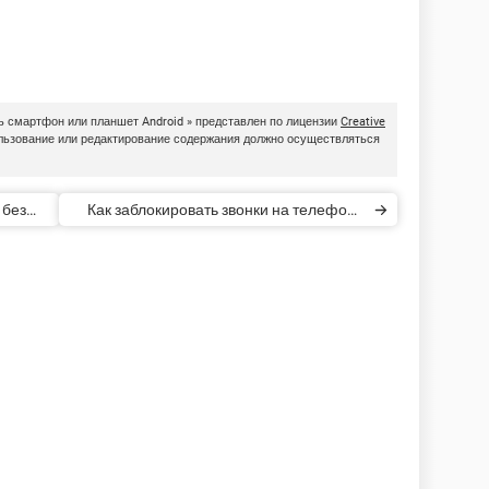
ь смартфон или планшет Android » представлен по лицензии
Creative
ользование или редактирование содержания должно осуществляться
 без
Как заблокировать звонки на телефоне
Android