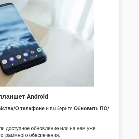
ланшет Android
йстве/О телефоне
и выберите
Обновить ПО/
 ли доступное обновление или на нем уже
рограммного обеспечения.