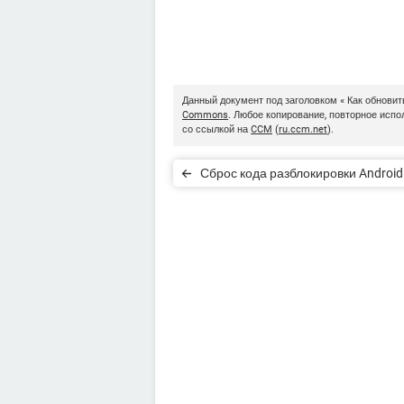
Данный документ под заголовком « Как обновит
Commons
. Любое копирование, повторное исп
со ссылкой на
CCM
(
ru.ccm.net
).
Сброс кода разблокировки Android
подключения к Интернет