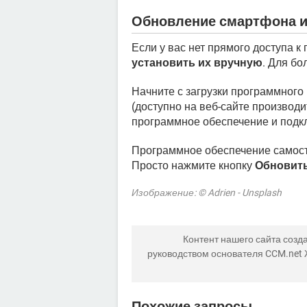
Обновление смартфона и
Если у вас нет прямого доступа к
установить их вручную
. Для б
Начните с загрузки программного
(доступно на веб-сайте производи
программное обеспечение и подк
Программное обеспечение самост
Просто нажмите кнопку
Обновит
Изображение: © Adrien - Unsplash
Контент нашего сайта созда
руководством основателя CCM.net
Похожие запросы