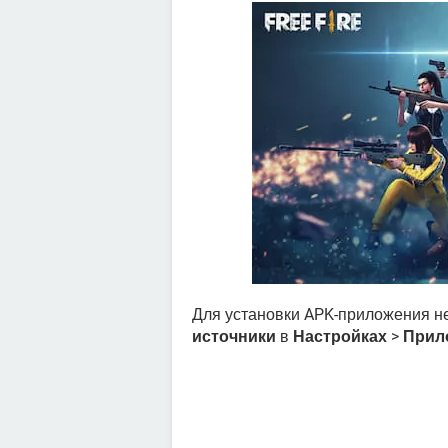
Для установки APK-приложения н
источники
в
Настройках
>
Прил