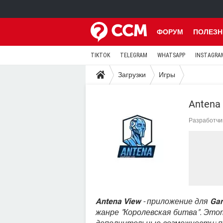
ФОРУМ
ПОЛЕЗН
TIKTOK
TELEGRAM
WHATSAPP
INSTAGRA
Загрузки
Игры
Antena 
Разработчи
Antena View
- приложение для
Gar
жанре "Королевская битва". Эт