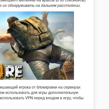
омещает антенны на врагов (и их союзников)
е их обнаруживать на дальнем расстоянии.
ишающий игрока от блокировки на серверах
туем использовать для игры дополнительную
использовать VPN перед входом в игру, чтобы