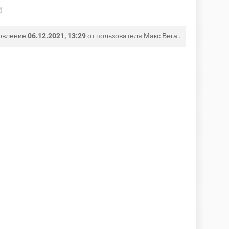
м
овление
06.12.2021, 13:29
от пользователя
Макс Вега
.