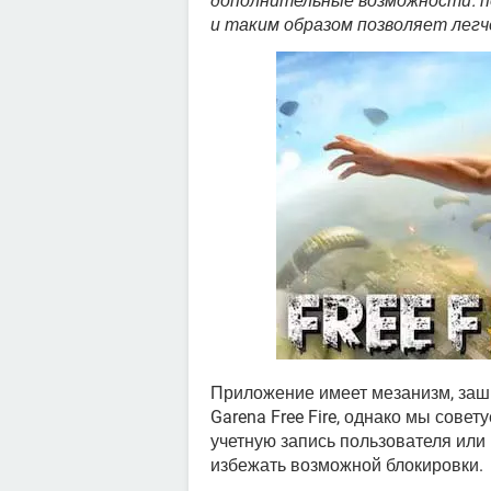
дополнительные возможности: п
и таким образом позволяет легч
Приложение имеет мезанизм, заш
Garena Free Fire, однако мы сове
учетную запись пользователя или 
избежать возможной блокировки.