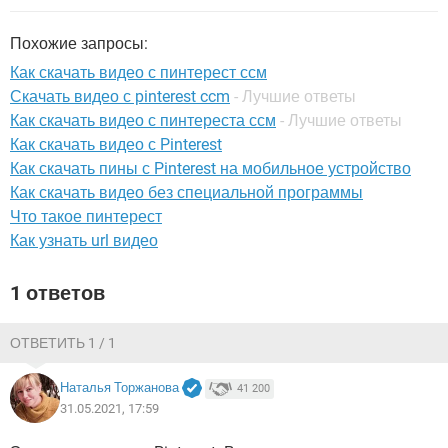
ВИДЕО
GOOGLE
YANDEX
Похожие запросы:
Как скачать видео с пинтерест ссм
Скачать видео с pinterest ccm
- Лучшие ответы
Как скачать видео с пинтереста ссм
- Лучшие ответы
Как скачать видео с Pinterest
Как скачать пины с Pinterest на мобильное устройство
Как скачать видео без специальной программы
Что такое пинтерест
Как узнать url видео
1 ответов
ОТВЕТИТЬ 1 / 1
Наталья Торжанова
41 200
31.05.2021, 17:59