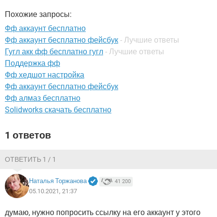
ВИДЕО
GOOGLE
Похожие запросы:
YANDEX
Фф аккаунт бесплатно
Фф аккаунт бесплатно фейсбук
- Лучшие ответы
Гугл акк фф бесплатно гугл
- Лучшие ответы
Поддержка фф
Фф хедшот настройка
Фф аккаунт бесплатно фейсбук
Фф алмаз бесплатно
Solidworks скачать бесплатно
1 ответов
ОТВЕТИТЬ 1 / 1
Наталья Торжанова
41 200
05.10.2021, 21:37
думаю, нужно попросить ссылку на его аккаунт у этого