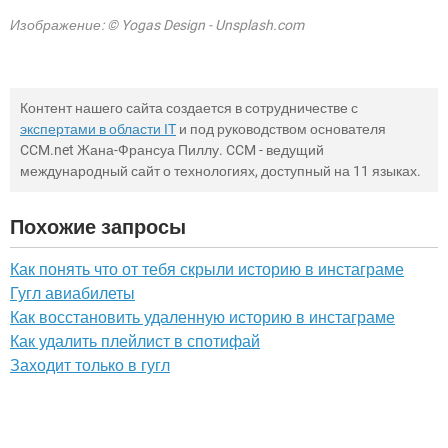
Изображение: © Yogas Design - Unsplash.com
Контент нашего сайта создается в сотрудничестве с
экспертами в области IT
и под руководством основателя
CCM.net Жана-Франсуа Пиллу. CCM - ведущий
международный сайт о технологиях, доступный на 11 языках.
Похожие запросы
Как понять что от тебя скрыли историю в инстаграме
Гугл авиабилеты
Как восстановить удаленную историю в инстаграме
Как удалить плейлист в спотифай
Заходит только в гугл