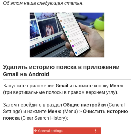
ВИДЕО
GOOGLE
Об этом наша следующая статья.
YANDEX
Удалить историю поиска в приложении
Gmail на Android
Запустите приложение
Gmail
и нажмите кнопку
Меню
(три вертикальные полосы в правом верхнем углу).
Затем перейдите в раздел
Общие настройки
(General
Settings) и нажмите
Меню
(Menu) >
Очистить историю
поиска
(Clear Search History):