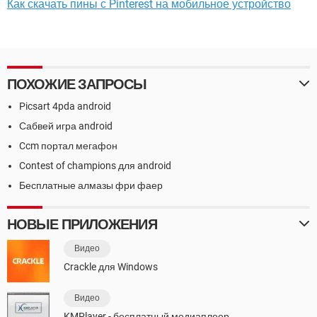
Как скачать пины с Pinterest на мобильное устройство
ПОХОЖИЕ ЗАПРОСЫ
Picsart 4pda android
Сабвей игра android
Ccm портал мегафон
Contest of champions для android
Бесплатные алмазы фри фаер
НОВЫЕ ПРИЛОЖЕНИЯ
Видео
Crackle для Windows
Видео
KMPlayer - бесплатный медиаплеер