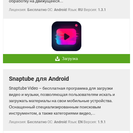
обработку на движущееся...
Лицензия:
Бесплатно
OC:
Android
Язык:
RU
Версия:
1.3.1
Загрузка
Snaptube для Android
Snaptube Video – бесплатная программа для загрузки
видео и музыки, позволяющая пользователям искать и
загружать материалы на свои мобильные устройства.
Оснащенный специализированным поисковым
инструментом, а также категориями видео,...
Лицензия:
Бесплатно
OC:
Android
Язык:
EN
Версия:
1.9.1