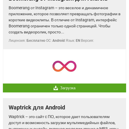
Boomerang от Instagram – это веселое и динамичное
приложение, которое позволяет превращать фотографии в
короткие видеоклипы. В отличие от Instagram, интерфейс
Boomerang ограничен только одной страницей. Чтобы
создать видеоролик, просто...
Лицензия:
Бесплатно
OC:
Android
Язык:
EN
Версия:
Загрузка
Waptrick для Android
Waptrick – это сайт c ПО, которое дает пользователям
доступ и возможность загрузки мультимедийных файлов,
выложенных онлайн, включая мелодии звонка в MP3, игры,