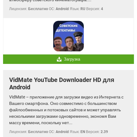
Лицензия:
Бесплатно
OC:
Android
Язык:
RU
Версия:
4
Загрузка
VidMate YouTube Downloader HD для
Android
VidMate – приложение для загрузки видео из Интернета с
Вашего смартфона. Оно совместимо с большинством
файлообменных и потоковых сайтов и может управлять
несколькими загрузками одновременно, экономя Вам
массу времени, поскольку нет...
Лицензия:
Бесплатно
OC:
Android
Язык:
EN
Версия:
2.39