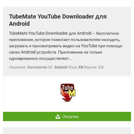
ВИДЕО
GOOGLE
YANDEX
TubeMate YouTube Downloader для
Android
TubeMate YouTube Downloader для Android – бесплатное
приложение, которое помогает пользователям находить,
загружать и просматривать видео на YouTube при помощи
своих Android-устройств. Приложение не только
одновременно оосуществляет...
Лицензия:
Бесплатно
OC:
Android
Язык:
EN
Версия:
3.3
Загрузка