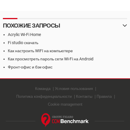
ПОХОЖИЕ ЗАПРОСЫ
Acrylic Wi-Fi Home
Fi studio скачать
Как настроить WIFI на компьютере
Как просмотреть пароль сети Wi-Fi на Android
Фронт-офис и бэк-офис
Команда
Условия пользования
Политика конфиденциальности
Контакты
Правила
Cookie management