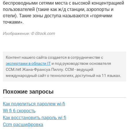
беспроводными сетями места с высокой концентрацией
пользователей (такие как ж/д станции, аэропорты и
отели). Такие зоны доступа называются «горячими
точками».
Изображение: © iStock.com
Контент нашего сайта создается в сотрудничестве с
экспертами в области IT
и под руководством основателя
CCM.net Жана-Франсуа Пиллу. CCM - ведущий
международный сайт о технологиях, доступный на 11 языках.
Похожие запросы
Как поделиться паролем wi-fi
Wi fi 6 скорость
Как восстановить пароль wi fi
Ccm расшифровка