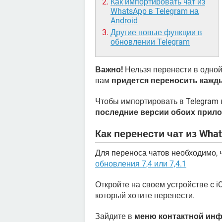
Как импортировать чат из
WhatsApp в Telegram на
Android
Другие новые функции в
обновлении Telegram
Важно!
Нельзя перенести в одной
вам
придется переносить кажд
Чтобы импортировать в Telegram 
последние версии обоих прил
Как перенести чат из What
Для переноса чатов необходимо,
обновления 7,4 или 7,4.1
Откройте на своем устройстве c i
который хотите перенести.
Зайдите в
меню контактной ин