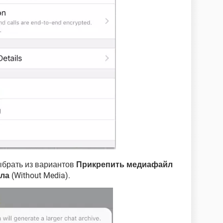
ыбрать из вариантов
Прикрепить медиафайл
ла
(Without Media).