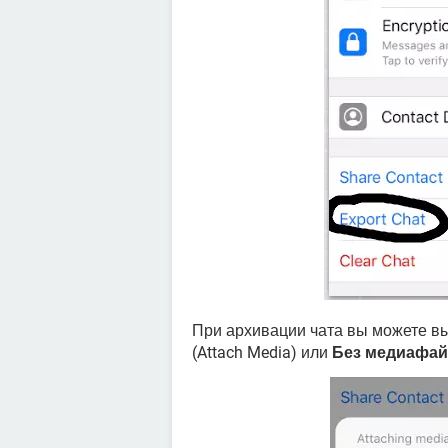
При архивации чата вы можете в
(Attach Media) или
Без медиафай