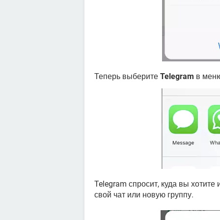
Теперь выберите
Telegram
в меню
Telegram спросит, куда вы хотит
свой чат или новую группу.