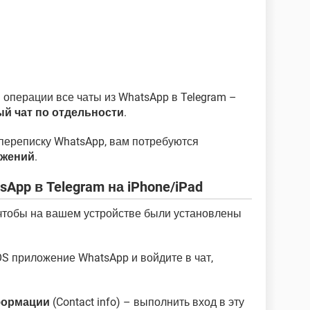
 операции все чаты из WhatsApp в Telegram –
ый чат по отдельности
.
переписку WhatsApp, вам потребуются
ожений
.
sApp в Telegram на iPhone/iPad
 чтобы на вашем устройстве были установлены
OS приложение WhatsApp и войдите в чат,
формации
(Contact info) – выполнить вход в эту