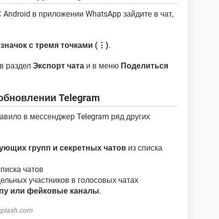
Android в приложении WhatsApp зайдите в чат,
ю
значок с тремя точками (⋮)
.
 в раздел
Экспорт чата
и в меню
Поделиться
обновлении Telegram
авило в мессенджер Telegram ряд других
вующих групп и секретных чатов
из списка
списка чатов
ельных участников в голосовых чатах
ппу или фейковые каналы
.
splash.com