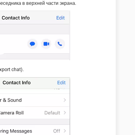
еседника в верхней части экрана.
xport chat).