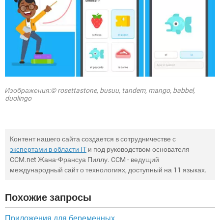
Изображения:© rosettastone, busuu, tandem, mango, babbel,
duolingo
Контент нашего сайта создается в сотрудничестве с
экспертами в области IT
и под руководством основателя
CCM.net Жана-Франсуа Пиллу. CCM - ведущий
международный сайт о технологиях, доступный на 11 языках.
Похожие запросы
Приложения для беременных