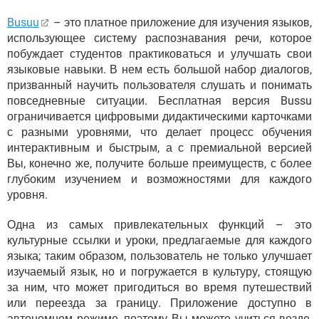
Busuu
– это платное приложение для изучения языков,
использующее систему распознавания речи, которое
побуждает студентов практиковаться и улучшать свои
языковые навыки. В нем есть большой набор диалогов,
призванный научить пользователя слушать и понимать
повседневные ситуации. Бесплатная версия Bussu
ограничивается цифровыми дидактическими карточками
с разными уровнями, что делает процесс обучения
интерактивным и быстрым, а с премиальной версией
Вы, конечно же, получите больше преимуществ, с более
глубоким изучением и возможностями для каждого
уровня.
Одна из самых привлекательных функций – это
культурные ссылки и уроки, предлагаемые для каждого
языка; таким образом, пользователь не только улучшает
изучаемый язык, но и погружается в культуру, стоящую
за ним, что может пригодиться во время путешествий
или переезда за границу. Приложение доступно в
автономном режиме, поэтому Вы можете учиться везде,