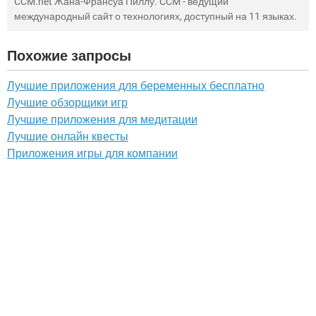
CCM.net Жана-Франсуа Пиллу. CCM - ведущий
международный сайт о технологиях, доступный на 11 языках.
Похожие запросы
Лучшие приложения для беременных бесплатно
Лучшие обзорщики игр
Лучшие приложения для медитации
Лучшие онлайн квесты
Приложения игры для компании