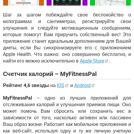
Шаг за шагом побеждайте свое беспокойство о
килограммах и сантиметрах, регистрируйте свои
улучшения и следуйте мотивационным сообщениям,
которые помогут Вам приручить собственный вес! Это
приложение станет идеальным дополнением для Вашей
диеты, если Вы синхронизируете его с приложением
Apple Health. Что важно: оно совершенно бесплатно, и
найти его можно исключительно в
Apple Store
.
Счетчик калорий – MyFitnessPal
Рейтинг 4,6 звезды
на
IOS
и
Android
MyFitnessPal
– одно из лучших приложений для
отслеживания калорий и улучшения приемов пищи. Оно
может помочь Вам сбросить или сохранить вес в
зависимости от того, насколько активен или пассивен
Ваш образ жизни. Работает как мобильное приложение и
как веб-сайт, используя одну и ту же личную учетную