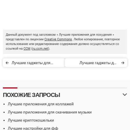
Данный документ под заголовком « Лучшие приложения для похудения »
представлен по лицензии
Creative Commons
. Любое копирование, повторное
использование или редактирование содержания должно осуществляться со
ссылкой на
CCM
(
ru.ccm.net
).
Лучшие гаджеты для
Лучшие гаджеты для
хорошего сна и релакса
домашних животных
ПОХОЖИЕ ЗАПРОСЫ
Лучшие приложения для коллажей
Лучшие приложения для скачивания музыки
Лучшие криптокошельки
Лучшие настройки для фф