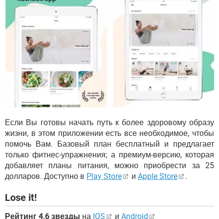
Если Вы готовы начать путь к более здоровому образу
жизни, в этом приложении есть все необходимое, чтобы
помочь Вам. Базовый план бесплатный и предлагает
только фитнес-упражнения; а премиум-версию, которая
добавляет планы питания, можно приобрести за 25
долларов. Доступно в
Play Store
и
Apple Store
.
Lose it!
Рейтинг 4,6 звезды
на
IOS
и
Android