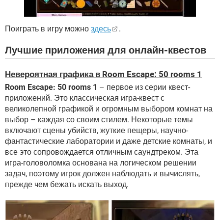
Поиграть в игру можно
здесь
.
Лучшие приложения для онлайн-квестов
Невероятная графика в Room Escape: 50 rooms 1
Room Escape: 50 rooms 1
– первое из серии квест-
приложений. Это классическая игра-квест с
великолепной графикой и огромным выбором комнат на
выбор – каждая со своим стилем. Некоторые темы
включают сцены убийств, жуткие пещеры, научно-
фантастические лаборатории и даже детские комнаты, и
все это сопровождается отличным саундтреком. Эта
игра-головоломка основана на логическом решении
задач, поэтому игрок должен наблюдать и вычислять,
прежде чем бежать искать выход.