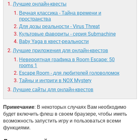
Лучшие онлайн-квесты
Вечная классика - Тайна времени и
пространства
Для дозы реальности - Virus Threat
Культовые фавориты - серия Submachine
Baby Yaga в квест-реальности
Лучшие приложения для онлайн-квестов
Невероятная графика в Room Escape: 50
rooms 1
Escape Room - для любителей головоломок
Тайны и интриги в NOX Mystery
Лучшие сайты для онлайн-квестов
Примечание
: В некоторых случаях Вам необходимо
будет включить флеш в своем браузере, чтобы иметь
возможность запустить игру и пользоваться всеми
функциями.