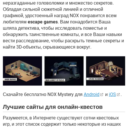
неразгаданные головоломки и множество секретов.
Обладая сильной сюжетной линией и отличной
графикой, удостоенный наград NOX понравится всем
любителям
escape games
. Вам понадобится Ваша
шляпа детектива, чтобы исследовать поместье и
обнаружить таинственные комнаты, и все Ваши навыки
вести расследование, чтобы раскрыть темные секреты и
найти 3D-объекты, скрывающиеся вокруг.
Скачайте бесплатно NOX Mystery для
Android
и
iOS
.
Лучшие сайты для онлайн-квестов
Разумеется, в Интернете существуют сотни квестовых
игр, и этот список содержит только некоторые из наших