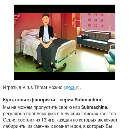
Играть в Virus Threat можно
здесь
.
Культовые фавориты - серия Submachine
Мы не можем пропустить серию игр
Submachine
,
регулярно появляющуюся в лучших списках квестов.
Серия состоит из 13 игр, каждая из которых включает
лабиринты из смежных комнат и зон, в которых Вы