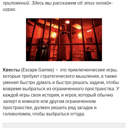
ВИДЕО
GOOGLE
приложений. Здесь мы расскажем об этих онлайн-
играх.
YANDEX
Квесты
(Escape Games) – это приключенческие игры,
которые требуют стратегического мышления, а также
умения быстро думать и быстро решать задачи, чтобы
вовремя выбраться из ограниченного пространства. У
каждой игры своя история, и игрок, который обычно
заперт в комнате или другом ограниченном
пространстве, должен решить ряд загадок и
головоломок, чтобы выбраться оттуда.