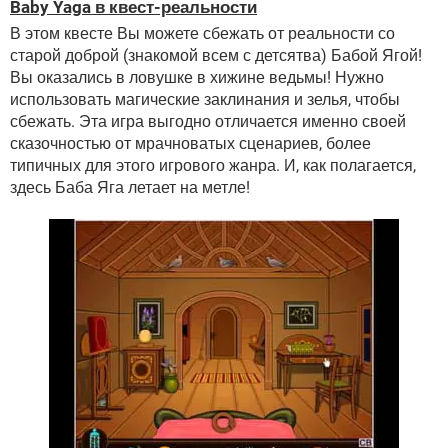
Baby Yaga в квест-реальности
В этом квесте Вы можете сбежать от реальности со
старой доброй (знакомой всем с детсятва) Бабой Ягой!
Вы оказались в ловушке в хижине ведьмы! Нужно
использовать магические заклинания и зелья, чтобы
сбежать. Эта игра выгодно отличается именно своей
сказочностью от мрачноватых сценариев, более
типичных для этого игрового жанра. И, как полагается,
здесь Баба Яга летает на метле!