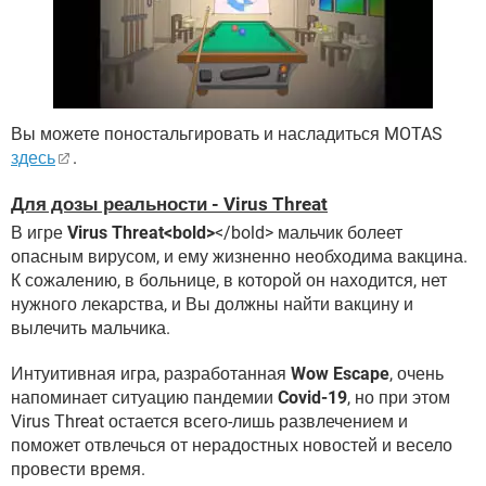
Вы можете поностальгировать и насладиться MOTAS
здесь
.
Для дозы реальности - Virus Threat
В игре
Virus Threat
<bold>
</bold> мальчик болеет
опасным вирусом, и ему жизненно необходима вакцина.
К сожалению, в больнице, в которой он находится, нет
нужного лекарства, и Вы должны найти вакцину и
вылечить мальчика.
Интуитивная игра, разработанная
Wow Escape
, очень
напоминает ситуацию пандемии
Covid-19
, но при этом
Virus Threat остается всего-лишь развлечением и
поможет отвлечься от нерадостных новостей и весело
провести время.