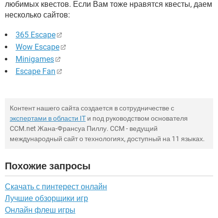
любимых квестов. Если Вам тоже нравятся квесты, даем
несколько сайтов:
365 Escape
Wow Escape
Minigames
Escape Fan
Контент нашего сайта создается в сотрудничестве с
экспертами в области IT
и под руководством основателя
CCM.net Жана-Франсуа Пиллу. CCM - ведущий
международный сайт о технологиях, доступный на 11 языках.
Похожие запросы
Скачать с пинтерест онлайн
Лучшие обзорщики игр
Онлайн флеш игры