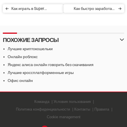
Как играть в Super
Как быстро заработать
Nintendo на компьютере
деньги в Animal Crossing
ПОХОЖИЕ ЗАПРОСЫ
Лучшие криптокошельки
Онлайн роблокс
Яндекс алиса онлайн говорить без скачивания
Лучшие кроссплатформенные игры
Офис онлайн
Команда
Условия пользования
Политика конфиденциальности
Контакты
Правила
Cookie management