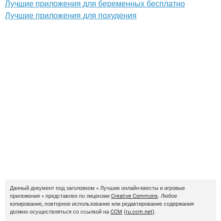
Лучшие приложения для беременных бесплатно
Лучшие приложения для похудения
Данный документ под заголовком « Лучшие онлайн-квесты и игровые
приложения » представлен по лицензии
Creative Commons
. Любое
копирование, повторное использование или редактирование содержания
должно осуществляться со ссылкой на
CCM
(
ru.ccm.net
).