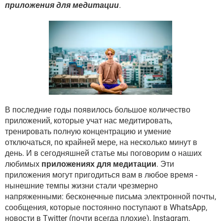
ВИДЕО
GOOGLE
приложения для медитации
.
YANDEX
В последние годы появилось большое количество
приложений, которые учат нас медитировать,
тренировать полную концентрацию и умение
отключаться, по крайней мере, на несколько минут в
день. И в сегодняшней статье мы поговорим о наших
любимых
приложениях для медитации
. Эти
приложения могут пригодиться вам в любое время -
нынешние темпы жизни стали чрезмерно
напряженными: бесконечные письма электронной почты,
сообщения, которые постоянно поступают в WhatsApp,
новости в Twitter (почти всегда плохие), Instagram,