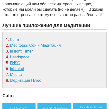
напоминающий нам обо всех интересных вещах,
которые мы могли бы сделать (но не делаем)... В жизни
столько стресса - поэтому очень важно расслабляться!
Лучшие приложения для медитации
Calm
Meditopia: Сон и Медитация
Insight Timer
Headspace
ENSŌ
Intimind
Medita
Медитация Плюс
Calm