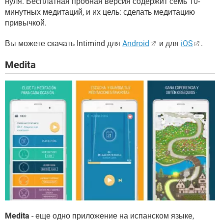
нуля. Бесплатная пробная версия содержит семь 10-
минутных медитаций, и их цель: сделать медитацию
привычкой.
Вы можете скачать Intimind для
Android
и для
iOS
.
Medita
Medita
- еще одно приложение на испанском языке,