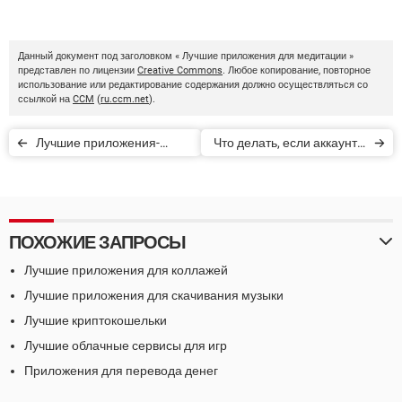
Данный документ под заголовком « Лучшие приложения для медитации »
представлен по лицензии
Creative Commons
. Любое копирование, повторное
использование или редактирование содержания должно осуществляться со
ссылкой на
CCM
(
ru.ccm.net
).
Лучшие приложения-
Что делать, если аккаунт в
трекеры для повышения
WhatsApp заблокирован
продуктивности
ПОХОЖИЕ ЗАПРОСЫ
Лучшие приложения для коллажей
Лучшие приложения для скачивания музыки
Лучшие криптокошельки
Лучшие облачные сервисы для игр
Приложения для перевода денег