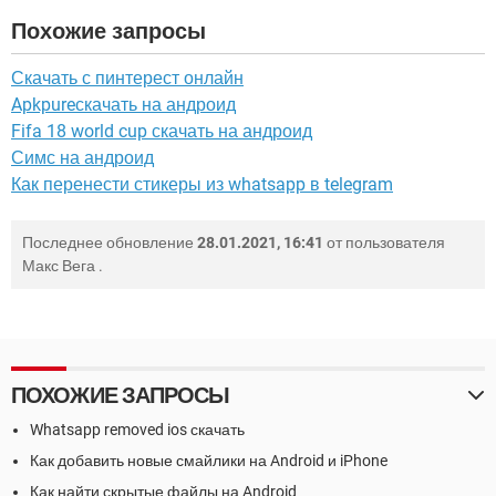
Похожие запросы
Скачать с пинтерест онлайн
Apkpureскачать на андроид
Fifa 18 world cup скачать на андроид
Симс на андроид
Как перенести стикеры из whatsapp в telegram
Последнее обновление
28.01.2021, 16:41
от пользователя
Макс Вега
.
ПОХОЖИЕ ЗАПРОСЫ
Whatsapp removed ios скачать
Как добавить новые смайлики на Android и iPhone
Как найти скрытые файлы на Android