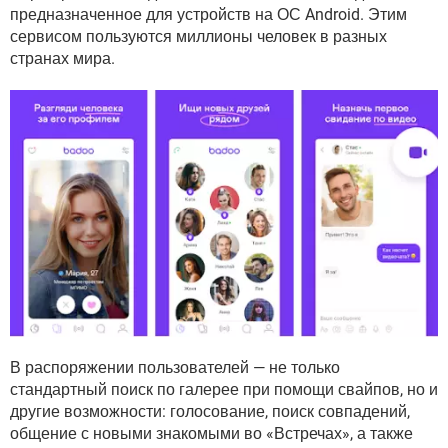
ВИДЕО
GOOGLE
предназначенное для устройств на ОС Android. Этим
сервисом пользуются миллионы человек в разных
YANDEX
странах мира.
В распоряжении пользователей — не только
стандартный поиск по галерее при помощи свайпов, но и
другие возможности: голосование, поиск совпадений,
общение с новыми знакомыми во «Встречах», а также