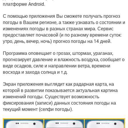
ВИДЕО
GOOGLE
платформе Android.
YANDEX
С помощью приложения Вы сможете получать прогноз
погоды в Вашем регионе, а также узнавать о состоянии и
изменениях погоды в разных странах мира. Сервис
предоставляет почасовой (и по разному времени суток:
утро, день, вечер, ночь) прогноз погоды на 14 дней.
Программа оповещает о грозах, штормах, ураганах,
прогнозирует давление и влажность воздуха, сообщает о
виде осадков, силе и направлении ветра, времени
восхода и захода солнца и т.д.
Экран приложения выглядит как радарная карта, на
которой в развитии показывается актуальная картина
изменений погоды. Существует возможность
фиксирования (записи) данных состояния погоды на
текущий момент (селфи погоды).