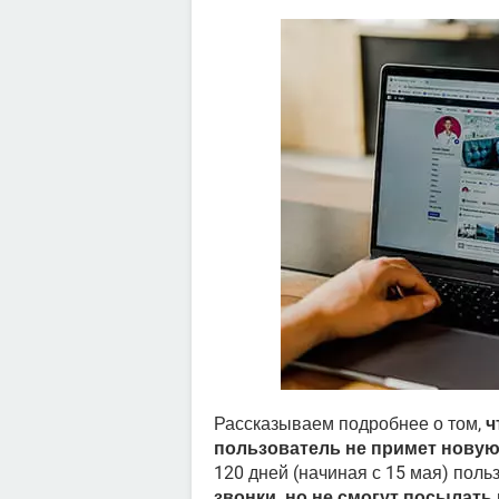
Рассказываем подробнее о том,
ч
пользователь не примет нову
120 дней (начиная с 15 мая) пол
звонки, но не смогут посылат