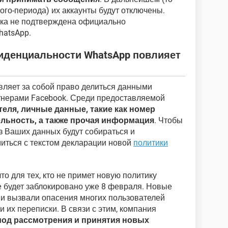
ого-периода) их аккаунты будут отключены.
ока не подтверждена официально
hatsApp.
иденциальности WhatsApp повлияет
вляет за собой право делиться данными
тнерами Facebook. Среди предоставляемой
теля, личные данные, такие как номер
льность, а также прочая информация
. Чтобы
 из Ваших данных будут собираться и
иться с текстом декларации новой
политики
.
о для тех, кто не примет новую политику
 будет заблокировано уже 8 февраля. Новые
 и вызвали опасения многих пользователей
 их переписки. В связи с этим, компания
иод рассмотрения и принятия новых