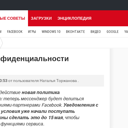
ЫЕ СОВЕТЫ
ЗАГРУЗКИ
ЭНЦИКЛОПЕДИЯ
M
FACEBOOK
ИГРЫ
WINDOWS 10
ВКОНТАКТЕ
ВИДЕО
GOOGLE
Y
онфиденциальности
0:53
от пользователя
Наталья Торжанова
.
 действие
новая политика
: теперь мессенджер будет делиться
ниями-партнерами Facebook.
Уведомления с
условия уже начали поступать
ны сделать это до 15 мая
, чтобы
 функциями сервиса.