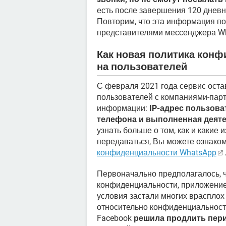
есть после завершения 120 дневн
Повторим, что эта информация п
представителями мессенджера W
Как новая политика конф
на пользователей
С февраля 2021 года сервис оста
пользователей с компаниями-пар
информации:
IP-адрес пользова
телефона и выполненная деяте
узнать больше о том, как и какие
передаваться, Вы можете ознаком
конфиденциальности WhatsApp
Первоначально предполагалось, чт
конфиденциальности, приложение
условия застали многих врасплох
относительно конфиденциальности
Facebook
решила продлить пер