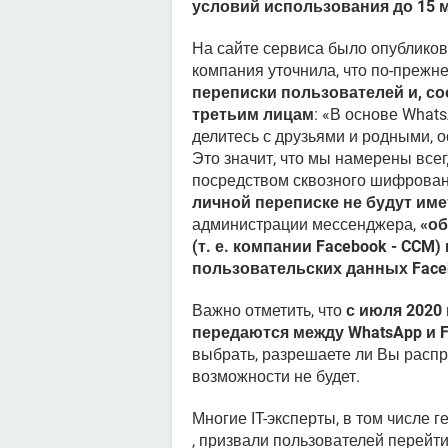
условий использования до 15 
На сайте сервиса было опублико
компания уточнила, что по-прежн
переписки пользователей и, со
третьим лицам
: «В основе What
делитесь с друзьями и родными, 
Это значит, что мы намерены все
посредством сквозного шифрован
личной переписке не будут име
администрации мессенджера,
«об
(т. е. компании Facebook - CC
пользовательских данных Face
Важно отметить, что
с июля 2020
передаются между WhatsApp и 
выбрать, разрешаете ли Вы расп
возможности не будет.
Многие IT-эксперты, в том числе 
, призвали пользователей перей