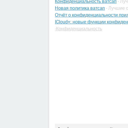
Конфиденциальность ватсап
- Лу
Новая политика ватсап
- Лучшие 
Отчёт о конфиденциальности пр
ICloud+: новые функции конфиден
-Конфиденциальность