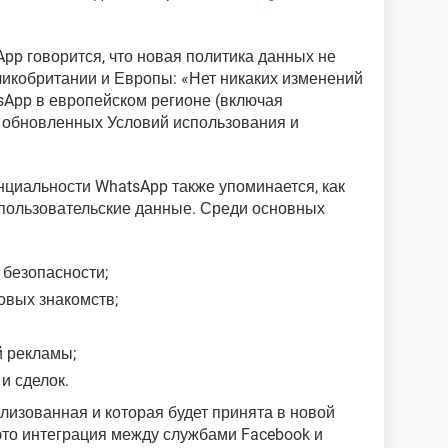
p говорится, что новая политика данных не
ликобритании и Европы: «Нет никаких изменений
sApp в европейском регионе (включая
 обновленных Условий использования и
нциальности WhatsApp также упоминается, как
 пользовательские данные. Среди основных
 безопасности;
овых знакомств;
й рекламы;
и сделок.
лизованная и которая будет принята в новой
это интеграция между службами Facebook и