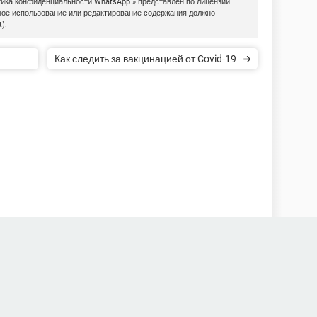
тика конфиденциальности WhatsApp » представлен по лицензии
рное использование или редактирование содержания должно
t
).
Как следить за вакцинацией от Covid-19