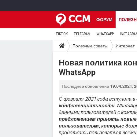
ФОРУМ
ПОЛЕЗН
TIKTOK
TELEGRAM
WHATSAPP
INSTAGRA
Полезные советы
Интернет
Новая политика к
WhatsApp
Последнее обновление
19.04.2021, 2
С февраля 2021 года вступила в
конфиденциальности
WhatsApp
данными пользователей с компа
предложением принять новые 
пользователям, которые долж
продолжать пользоваться всеми