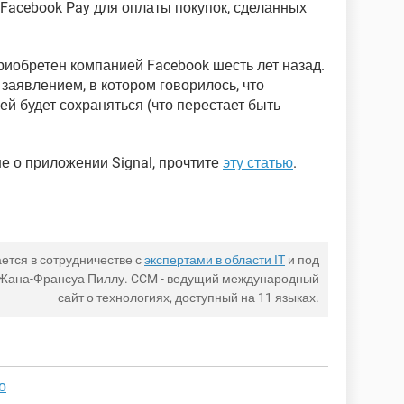
Facebook Pay для оплаты покупок, сделанных
иобретен компанией Facebook шесть лет назад.
заявлением, в котором говорилось, что
й будет сохраняться (что перестает быть
е о приложении Signal, прочтите
эту статью
.
ется в сотрудничестве с
экспертами в области IT
и под
 Жана-Франсуа Пиллу. CCM - ведущий международный
сайт о технологиях, доступный на 11 языках.
о