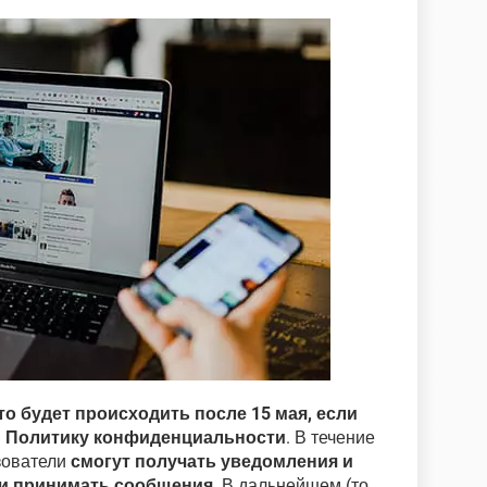
то будет происходить после 15 мая, если
ю Политику конфиденциальности
. В течение
ьзователи
смогут получать уведомления и
ь и принимать сообщения
. В дальнейшем (то