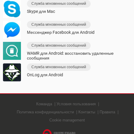
Служба мгновенных сообщений
Skype для Mac
Служба мгновенных сообщений
Мессенджер Facebook для Android
Служба мгновенных сообщений
WAMR для Android: восстановить удаленные
сообщения
Служба мгновенных сообщений
OnLog для Android
Команда
Условия пользования
Политика конфиденциальности
Контакты
Правила
Cookie management