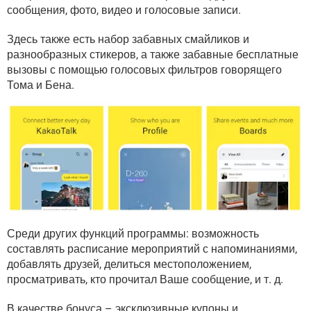
ВИДЕО
GOOGLE
сообщения, фото, видео и голосовые записи.
YANDEX
Здесь также есть набор забавных смайликов и
разнообразных стикеров, а также забавные бесплатные
вызовы с помощью голосовых фильтров говорящего
Тома и Бена.
Среди других функций программы: возможность
составлять расписание мероприятий с напоминаниями,
добавлять друзей, делиться местоположением,
просматривать, кто прочитал Ваше сообщение, и т. д.
В качестве бонуса – эксклюзивные купоны и