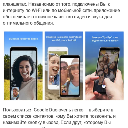
ВИДЕО
GOOGLE
планшетах. Независимо от того, подключены Вы к
интернету по Wi-Fi или по мобильной сети, приложение
YANDEX
обеспечивает отличное качество видео и звука для
оптимального общения.
Пользоваться Google Duo очень легко – выберите в
своем списке контактов, кому Вы хотите позвонить, и
нажимайте кнопку вызова, Если друг, которому Вы