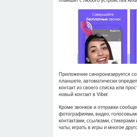
планшет с любого устройства Andr
Приложение синхронизируется со
планшете, автоматически определя
контакт из своего списка или про
новый контакт в Viber.
Кроме звонков и отправки сообщен
фотографиями, видео, голосовым
контактами, ссылками, стикерами 
чаты; играть в игры и многое друг