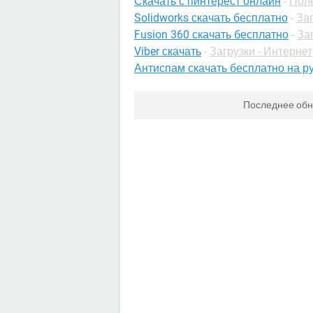
Скачать с пинтерест онлайн
-
Пол
Solidworks скачать бесплатно
-
Заг
Fusion 360 скачать бесплатно
-
Заг
Viber скачать
-
Загрузки - Интернет
Антиспам скачать бесплатно на р
Последнее об