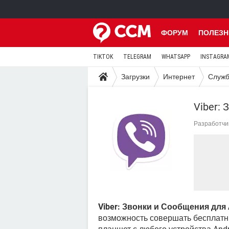
ФОРУМ
ПОЛЕЗН
TIKTOK
TELEGRAM
WHATSAPP
INSTAGRA
Загрузки
Интернет
Служб
Viber: 
Разработчи
Viber: Звонки и Сообщения для 
возможность совершать бесплатн