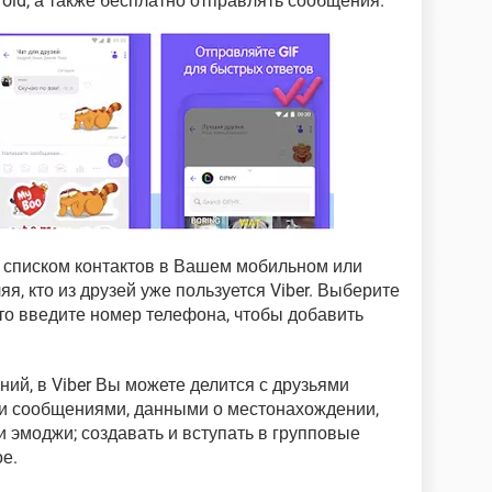
oid, а также бесплатно отправлять сообщения.
 списком контактов в Вашем мобильном или
я, кто из друзей уже пользуется Viber. Выберите
сто введите номер телефона, чтобы добавить
ий, в Viber Вы можете делится с друзьями
и сообщениями, данными о местонахождении,
и эмоджи; создавать и вступать в групповые
ое.